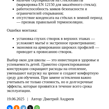
наличие сертификатов на стеклопакеты
(маркировка EN 12150 для закалённого стекла);
работоспособность замков безопасности и
ограничителей открывания;
отсутствие конденсата на стёклах в зимний период
— признак правильной термоизоляции.
Ошибки монтажа:
установка глухих створок в верхних этажах —
усложняет мытьё и экстренное проветривание;
экономия на армировании широких профилей —
приводит к провисанию створок.
Выбор окон для школы — это инвестиция в здоровье и
успеваемость детей. Грамотно спроектированные
конструкции сокращают расходы на отопление,
уменьшают нагрузку на зрение и создают комфортную
среду для обучения. При замене остекления важно
учитывать не только стоимость, но и долгосрочные
эффекты, которые проявятся в течение всего срока
эксплуатации.
19.06.2025 | Автор: Дмитрий Андреев