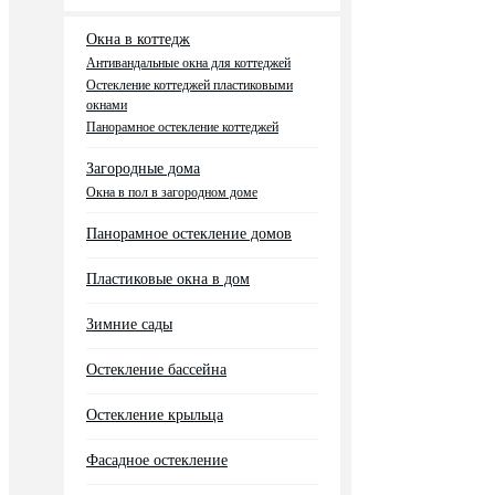
Окна в коттедж
Антивандальные окна для коттеджей
Остекление коттеджей пластиковыми
окнами
Панорамное остекление коттеджей
Загородные дома
Окна в пол в загородном доме
Панорамное остекление домов
Пластиковые окна в дом
Зимние сады
Остекление бассейна
Остекление крыльца
Фасадное остекление