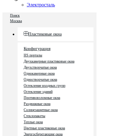
Электросталь
Поиск
Москва
Пластиковые окна
Конфигурация
HS порталы
Двухкамерные пластиковые окна
Двухстворчатые окна
Однокамерные окна
Одностворчатые окна
Остекление входных групп
Остекление зданий
Противовзломные окна
Раздвижные окна
Солнцезащитные окна
Стеклопакеты
Теплые окна
Цветные пластиковые окна
Энергосберегающие окна