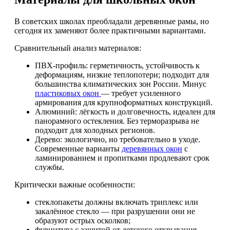
В советских школах преобладали деревянные рамы, но
сегодня их заменяют более практичными вариантами.
Сравнительный анализ материалов:
ПВХ-профиль: герметичность, устойчивость к
деформациям, низкие теплопотери; подходит для
большинства климатических зон России. Минус
пластиковых окон
— требует усиленного
армирования для крупноформатных конструкций.
Алюминий: лёгкость и долговечность, идеален для
панорамного остекления. Без терморазрыва не
подходит для холодных регионов.
Дерево: экологично, но требовательно в уходе.
Современные варианты
деревянных окон
с
ламинированием и пропитками продлевают срок
службы.
Критически важные особенности:
стеклопакеты должны включать триплекс или
закалённое стекло — при разрушении они не
образуют острых осколков;
фурнитура с защитой от детского открывания