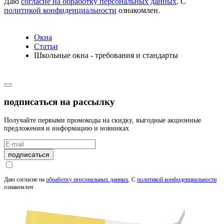
Даю
согласие на обработку персональных данных
. С
политикой конфиденциальности
ознакомлен.
Окна
Статьи
Школьные окна - требования и стандарты
подписаться на рассылку
Получайте первыми промокоды на скидку, выгодные акционные
предложения и информацию и новинках
подписаться
Даю согласие на
обработку персональных данных
.
С
политикой конфиденциальности
ознакомлен