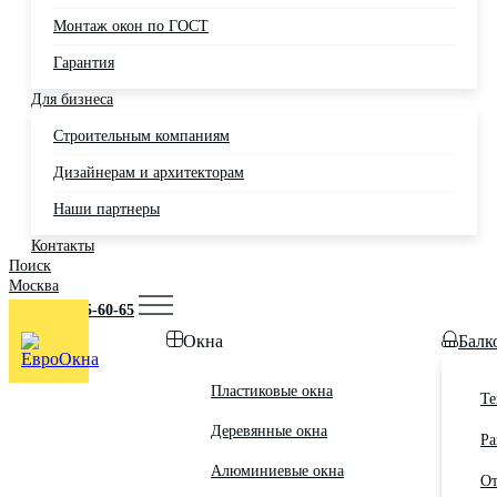
Монтаж окон по ГОСТ
Гарантия
Для бизнеса
Строительным компаниям
Дизайнерам и архитекторам
Наши партнеры
Контакты
Поиск
Москва
+7 (495) 725-60-65
Окна
Балк
Пластиковые окна
Те
Деревянные окна
Ра
Алюминиевые окна
От