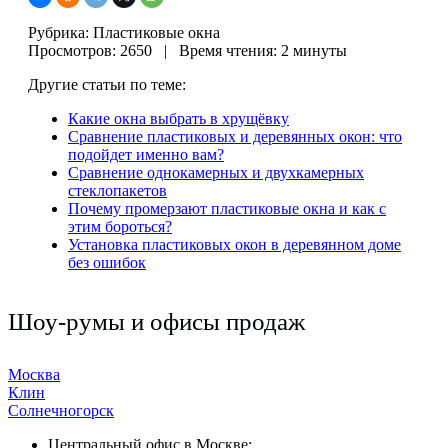
Рубрика: Пластиковые окна
Просмотров: 2650 | Время чтения: 2 минуты
Другие статьи по теме:
Какие окна выбрать в хрущёвку
Сравнение пластиковых и деревянных окон: что
подойдет именно вам?
Сравнение однокамерных и двухкамерных
стеклопакетов
Почему промерзают пластиковые окна и как с
этим бороться?
Установка пластиковых окон в деревянном доме
без ошибок
Шоу-румы и офисы продаж
Москва
Клин
Солнечногорск
Центральный офис в Москве: