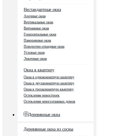
Нестандартные окна
Арочные окна
Вертикальные окна
Витражные окна
Горизонтальные окна
Панорамные окна
Поворотно-откидные окна
Угловые окна
Эркерные окна
Окна в квартиру
Окна в однокомнатную квартиру
Окна в двухкомнатную квартиру
Окна в трехкомнатную квартиру
Остекление новостроек
Остекление многоэтажных домов
Деревянные окна
Деревянные окна из сосны