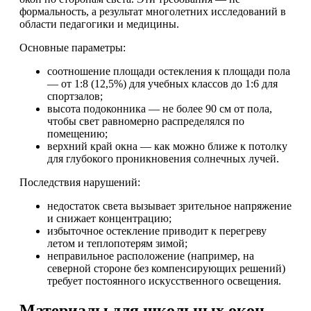
формальность, а результат многолетних исследований в
области педагогики и медицины.
Основные параметры:
соотношение площади остекления к площади пола
— от 1:8 (12,5%) для учебных классов до 1:6 для
спортзалов;
высота подоконника — не более 90 см от пола,
чтобы свет равномерно распределялся по
помещению;
верхний край окна — как можно ближе к потолку
для глубокого проникновения солнечных лучей.
Последствия нарушений:
недостаток света вызывает зрительное напряжение
и снижает концентрацию;
избыточное остекление приводит к перегреву
летом и теплопотерям зимой;
неправильное расположение (например, на
северной стороне без компенсирующих решений)
требует постоянного искусственного освещения.
Материалы для школьных окон