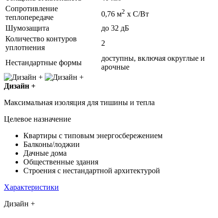
Сопротивление
2
0,76 м
х С/Вт
теплопередаче
Шумозащита
до 32 дБ
Количество контуров
2
уплотнения
доступны, включая округлые и
Нестандартные формы
арочные
Дизайн +
Максимальная изоляция для тишины и тепла
Целевое назначение
Квартиры с типовым энергосбережением
Балконы/лоджии
Дачные дома
Общественные здания
Строения с нестандартной архитектурой
Характеристики
Дизайн +