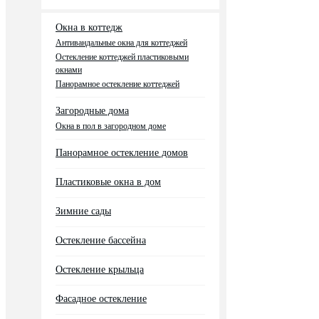
Окна в коттедж
Антивандальные окна для коттеджей
Остекление коттеджей пластиковыми
окнами
Панорамное остекление коттеджей
Загородные дома
Окна в пол в загородном доме
Панорамное остекление домов
Пластиковые окна в дом
Зимние сады
Остекление бассейна
Остекление крыльца
Фасадное остекление