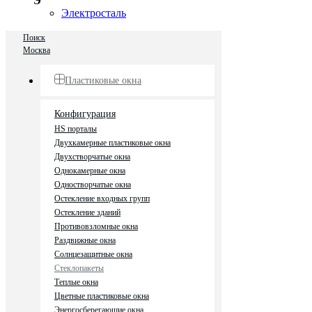
Э
Электросталь
Поиск
Москва
Пластиковые окна
Конфигурация
HS порталы
Двухкамерные пластиковые окна
Двухстворчатые окна
Однокамерные окна
Одностворчатые окна
Остекление входных групп
Остекление зданий
Противовзломные окна
Раздвижные окна
Солнцезащитные окна
Стеклопакеты
Теплые окна
Цветные пластиковые окна
Энергосберегающие окна