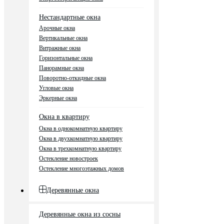
Нестандартные окна
Арочные окна
Вертикальные окна
Витражные окна
Горизонтальные окна
Панорамные окна
Поворотно-откидные окна
Угловые окна
Эркерные окна
Окна в квартиру
Окна в однокомнатную квартиру
Окна в двухкомнатную квартиру
Окна в трехкомнатную квартиру
Остекление новостроек
Остекление многоэтажных домов
Деревянные окна
Деревянные окна из сосны