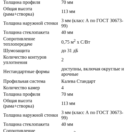
Толщина профиля
70 мм
Общая высота
113 мм
(рама+створка)
3 мм (класс А по ГОСТ 30673-
Толщина наружной стенки
99)
Толщина стеклопакета
40 мм
Сопротивление
2
0,75 м
х С/Вт
теплопередаче
Шумозащита
до 31 дБ
Количество контуров
2
уплотнения
доступны, включая округлые и
Нестандартные формы
арочные
Профильная система
Калева Стандарт
Количество камер
4
Толщина профиля
70 мм
Общая высота
113 мм
(рама+створка)
3 мм (класс А по ГОСТ 30673-
Толщина наружной стенки
99)
Толщина стеклопакета
40 мм
Сопротивление