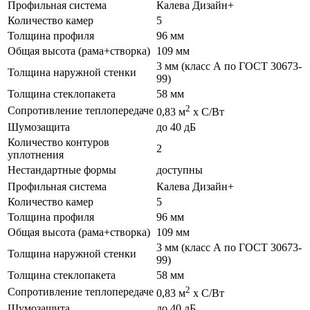
Профильная система
Калева Дизайн+
Количество камер
5
Толщина профиля
96 мм
Общая высота (рама+створка)
109 мм
3 мм (класс А по ГОСТ 30673-
Толщина наружной стенки
99)
Толщина стеклопакета
58 мм
2
Сопротивление теплопередаче
0,83 м
х С/Вт
Шумозащита
до 40 дБ
Количество контуров
2
уплотнения
Нестандартные формы
доступны
Профильная система
Калева Дизайн+
Количество камер
5
Толщина профиля
96 мм
Общая высота (рама+створка)
109 мм
3 мм (класс А по ГОСТ 30673-
Толщина наружной стенки
99)
Толщина стеклопакета
58 мм
2
Сопротивление теплопередаче
0,83 м
х С/Вт
Шумозащита
до 40 дБ