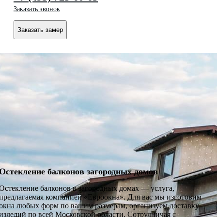
Заказать звонок
Заказать замер
Остекление балконов загородных домов
Остекление балконов в загородных домах — услуга,
предлагаемая компанией «Евроокна». Для вас мы изготовим
окна любых форм по вашим размерам, организуем доставку
изделий по всей Московской области. Сотрудничая с