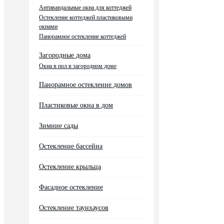
Антивандальные окна для коттеджей
Остекление коттеджей пластиковыми
окнами
Панорамное остекление коттеджей
Загородные дома
Окна в пол в загородном доме
Панорамное остекление домов
Пластиковые окна в дом
Зимние сады
Остекление бассейна
Остекление крыльца
Фасадное остекление
Остекление таунхаусов