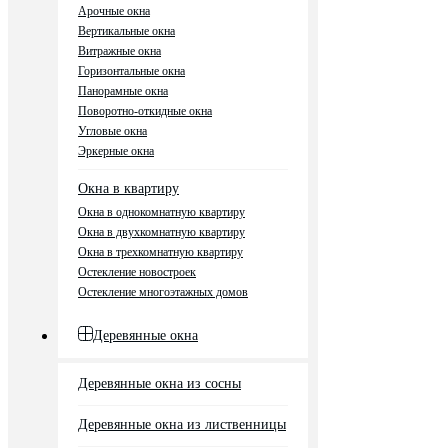
Арочные окна
Вертикальные окна
Витражные окна
Горизонтальные окна
Панорамные окна
Поворотно-откидные окна
Угловые окна
Эркерные окна
Окна в квартиру
Окна в однокомнатную квартиру
Окна в двухкомнатную квартиру
Окна в трехкомнатную квартиру
Остекление новостроек
Остекление многоэтажных домов
Деревянные окна
Деревянные окна из сосны
Деревянные окна из лиственницы