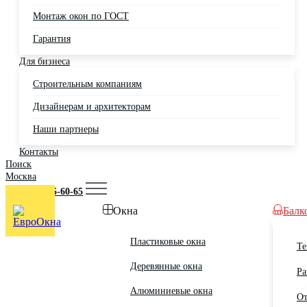
Монтаж окон по ГОСТ
Гарантия
Для бизнеса
Строительным компаниям
Дизайнерам и архитекторам
Наши партнеры
Контакты
Поиск
Москва
+7 (495) 725-60-65
Окна
Балк
Пластиковые окна
Те
Деревянные окна
Ра
Алюминиевые окна
От