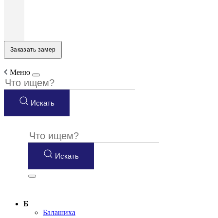
Заказать замер
Меню
Искать
Искать
Б
Балашиха