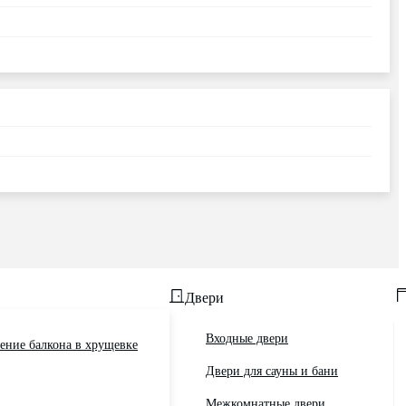
Двери
Входные двери
ение балкона в хрущевке
Двери для сауны и бани
Межкомнатные двери