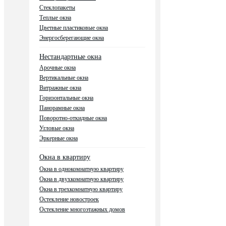
Стеклопакеты
Теплые окна
Цветные пластиковые окна
Энергосберегающие окна
Нестандартные окна
Арочные окна
Вертикальные окна
Витражные окна
Горизонтальные окна
Панорамные окна
Поворотно-откидные окна
Угловые окна
Эркерные окна
Окна в квартиру
Окна в однокомнатную квартиру
Окна в двухкомнатную квартиру
Окна в трехкомнатную квартиру
Остекление новостроек
Остекление многоэтажных домов