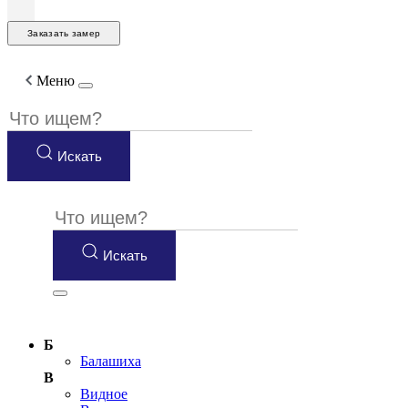
Заказать замер
Меню
Искать
Искать
Б
Балашиха
В
Видное