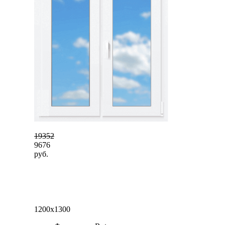
19352
9676
руб.
1200x1300