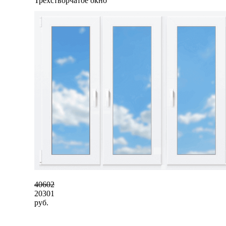
Трехстворчатое окно
40602
20301
руб.