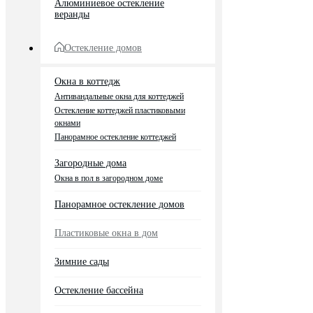
Алюминиевое остекление
веранды
Остекление домов
Окна в коттедж
Антивандальные окна для коттеджей
Остекление коттеджей пластиковыми
окнами
Панорамное остекление коттеджей
Загородные дома
Окна в пол в загородном доме
Панорамное остекление домов
Пластиковые окна в дом
Зимние сады
Остекление бассейна