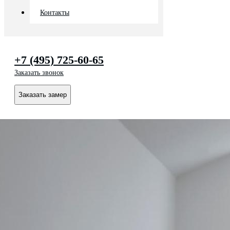
Контакты
+7 (495) 725-60-65
Заказать звонок
Заказать замер