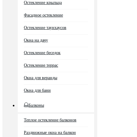
Остекление крыльца
Фасадное остекление
Остекление таунхаусов
Окна на дачу
Остекление беседок
Остекление террас
Окна для веранды
Окна для бани
Балконы
Теплое остекление балконов
Раздвижные окна на балкон