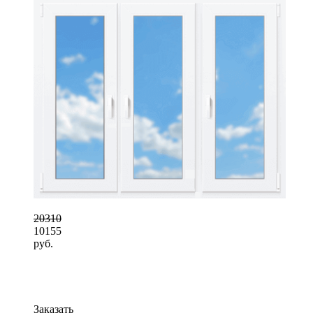
20310
10155
руб.
Заказать