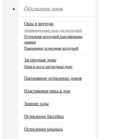
Остекление домов
Окна в коттедж
Антивандальные окна для коттеджей
Остекление коттеджей пластиковыми
окнами
Панорамное остекление коттеджей
Загородные дома
Окна в пол в загородном доме
Панорамное остекление домов
Пластиковые окна в дом
Зимние сады
Остекление бассейна
Остекление крыльца