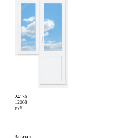
24136
12068
руб.
Заказать