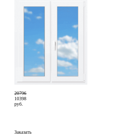
20796
10398
руб.
Заказать