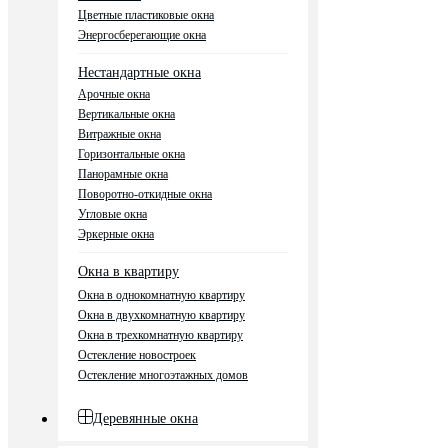
Цветные пластиковые окна
Энергосберегающие окна
Нестандартные окна
Арочные окна
Вертикальные окна
Витражные окна
Горизонтальные окна
Панорамные окна
Поворотно-откидные окна
Угловые окна
Эркерные окна
Окна в квартиру
Окна в однокомнатную квартиру
Окна в двухкомнатную квартиру
Окна в трехкомнатную квартиру
Остекление новостроек
Остекление многоэтажных домов
Деревянные окна