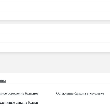
оны
плое остекление балконов
Остекление балкона в хрущевке
здвижные окна на балкон