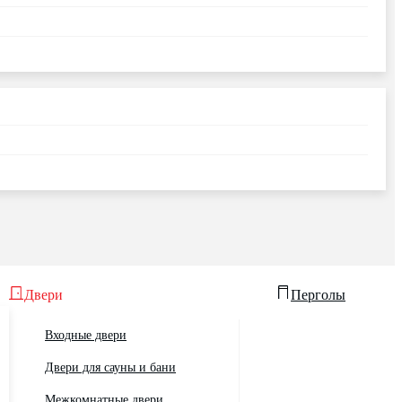
Двери
Перголы
Входные двери
Двери для сауны и бани
Межкомнатные двери