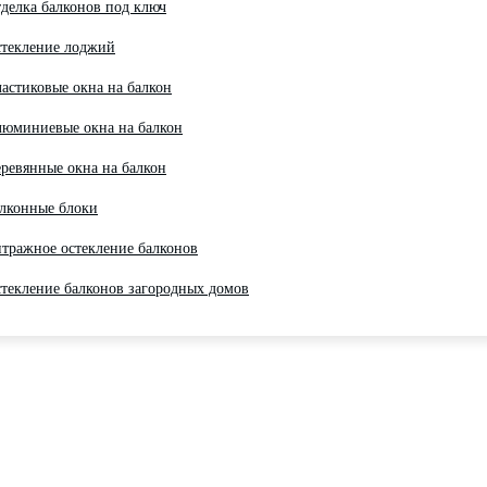
делка балконов под ключ
текление лоджий
астиковые окна на балкон
юминиевые окна на балкон
ревянные окна на балкон
лконные блоки
тражное остекление балконов
текление балконов загородных домов