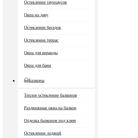
Остекление таунхаусов
Окна на дачу
Остекление беседок
Остекление террас
Окна для веранды
Окна для бани
Балконы
Теплое остекление балконов
Раздвижные окна на балкон
Отделка балконов под ключ
Остекление лоджий