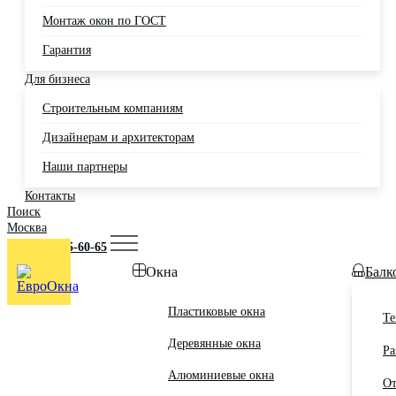
Монтаж окон по ГОСТ
Гарантия
Для бизнеса
Строительным компаниям
Дизайнерам и архитекторам
Наши партнеры
Контакты
Поиск
Москва
+7 (495) 725-60-65
Окна
Балк
Пластиковые окна
Те
Деревянные окна
Ра
Алюминиевые окна
От