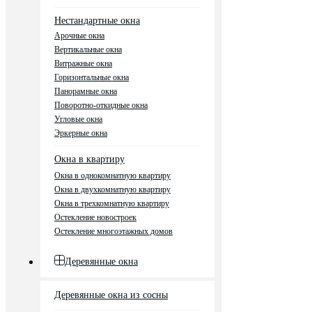
Нестандартные окна
Арочные окна
Вертикальные окна
Витражные окна
Горизонтальные окна
Панорамные окна
Поворотно-откидные окна
Угловые окна
Эркерные окна
Окна в квартиру
Окна в однокомнатную квартиру
Окна в двухкомнатную квартиру
Окна в трехкомнатную квартиру
Остекление новостроек
Остекление многоэтажных домов
Деревянные окна
Деревянные окна из сосны