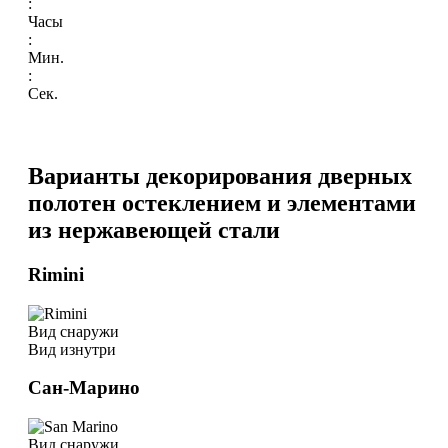
:
Часы
:
Мин.
:
Сек.
Варианты декорирования дверных
полотен остеклением и элементами
из нержавеющей стали
Rimini
Вид снаружи
Вид изнутри
Сан-Марино
Вид снаружи