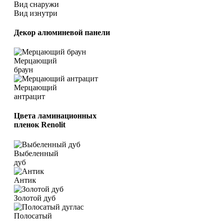
Вид снаружи
Вид изнутри
Декор алюминевой панели
Мерцающий
браун
Мерцающий
антрацит
Цвета ламинационных
пленок
Renolit
Выбеленный
дуб
Антик
Золотой дуб
Полосатый