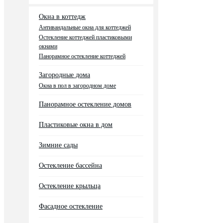
Окна в коттедж
Антивандальные окна для коттеджей
Остекление коттеджей пластиковыми
окнами
Панорамное остекление коттеджей
Загородные дома
Окна в пол в загородном доме
Панорамное остекление домов
Пластиковые окна в дом
Зимние сады
Остекление бассейна
Остекление крыльца
Фасадное остекление