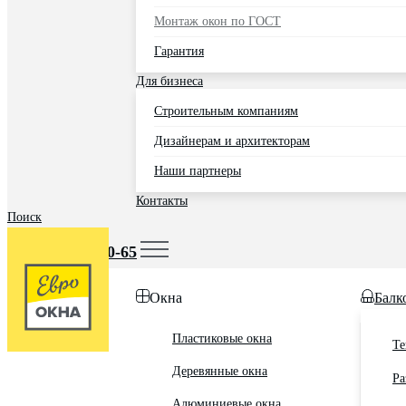
Монтаж окон по ГОСТ
Гарантия
Для бизнеса
Строительным компаниям
Дизайнерам и архитекторам
Наши партнеры
Контакты
Поиск
Москва
+7 (495) 725-60-65
Окна
Балк
Пластиковые окна
Те
Деревянные окна
Ра
Алюминиевые окна