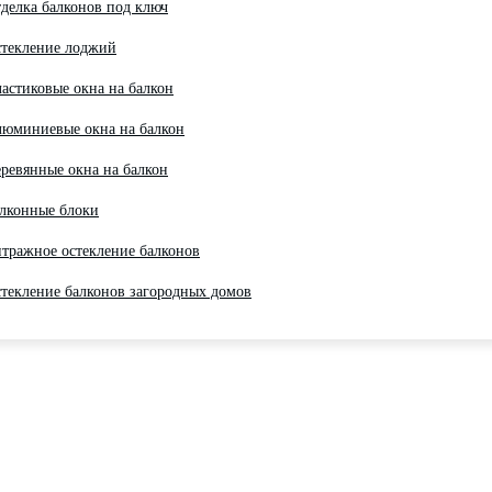
делка балконов под ключ
текление лоджий
астиковые окна на балкон
юминиевые окна на балкон
ревянные окна на балкон
лконные блоки
тражное остекление балконов
текление балконов загородных домов