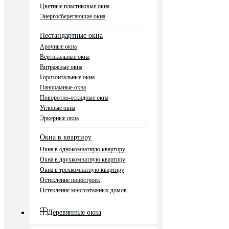
Цветные пластиковые окна
Энергосберегающие окна
Нестандартные окна
Арочные окна
Вертикальные окна
Витражные окна
Горизонтальные окна
Панорамные окна
Поворотно-откидные окна
Угловые окна
Эркерные окна
Окна в квартиру
Окна в однокомнатную квартиру
Окна в двухкомнатную квартиру
Окна в трехкомнатную квартиру
Остекление новостроек
Остекление многоэтажных домов
Деревянные окна