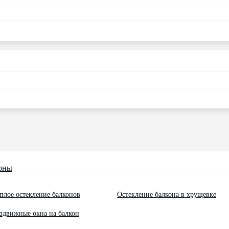
оны
плое остекление балконов
Остекление балкона в хрущевке
здвижные окна на балкон