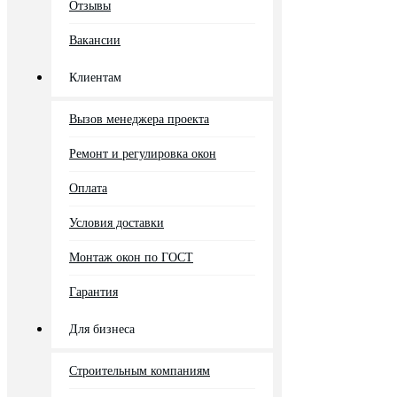
Отзывы
Вакансии
Клиентам
Вызов менеджера проекта
Ремонт и регулировка окон
Оплата
Условия доставки
Монтаж окон по ГОСТ
Гарантия
Для бизнеса
Строительным компаниям