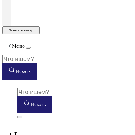
Заказать замер
Меню
Искать
Искать
Б