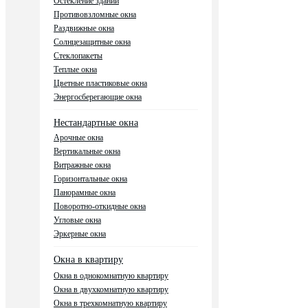
Остекление зданий
Противовзломные окна
Раздвижные окна
Солнцезащитные окна
Стеклопакеты
Теплые окна
Цветные пластиковые окна
Энергосберегающие окна
Нестандартные окна
Арочные окна
Вертикальные окна
Витражные окна
Горизонтальные окна
Панорамные окна
Поворотно-откидные окна
Угловые окна
Эркерные окна
Окна в квартиру
Окна в однокомнатную квартиру
Окна в двухкомнатную квартиру
Окна в трехкомнатную квартиру