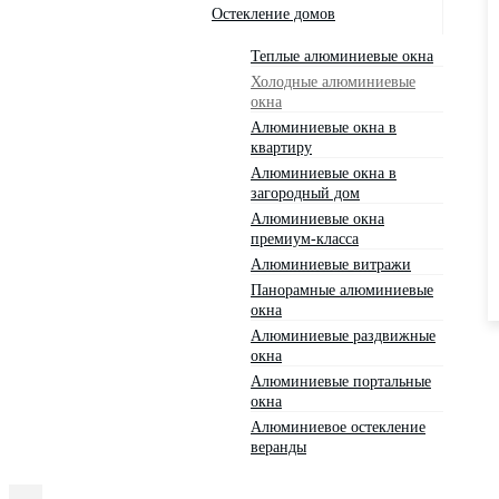
Остекление домов
Теплые алюминиевые окна
Холодные алюминиевые
окна
Алюминиевые окна в
квартиру
Алюминиевые окна в
загородный дом
Алюминиевые окна
премиум-класса
Алюминиевые витражи
Панорамные алюминиевые
окна
Алюминиевые раздвижные
окна
Алюминиевые портальные
окна
Алюминиевое остекление
веранды