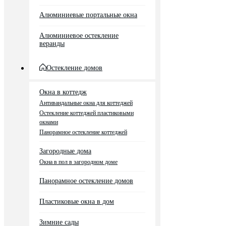
Алюминиевые портальные окна
Алюминиевое остекление
веранды
Остекление домов
Окна в коттедж
Антивандальные окна для коттеджей
Остекление коттеджей пластиковыми
окнами
Панорамное остекление коттеджей
Загородные дома
Окна в пол в загородном доме
Панорамное остекление домов
Пластиковые окна в дом
Зимние сады