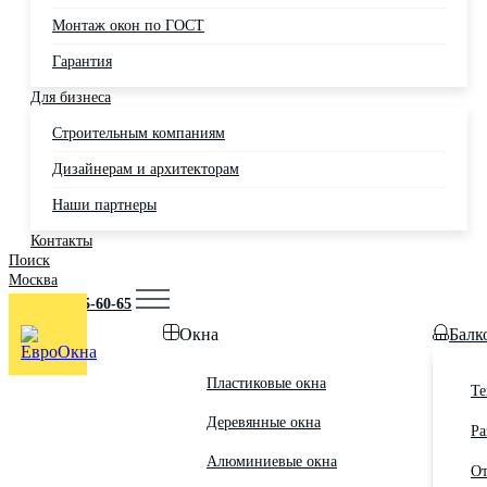
Монтаж окон по ГОСТ
Гарантия
Для бизнеса
Строительным компаниям
Дизайнерам и архитекторам
Наши партнеры
Контакты
Поиск
Москва
+7 (495) 725-60-65
Окна
Балк
Пластиковые окна
Те
Деревянные окна
Ра
Алюминиевые окна
От