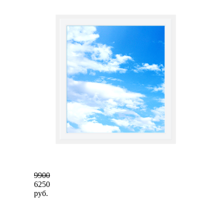
9900
6250
руб.