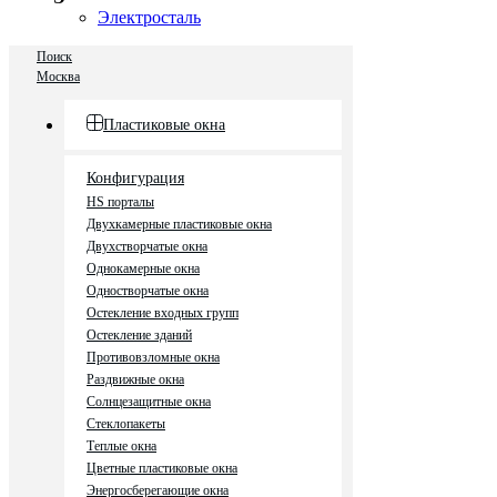
Электросталь
Поиск
Москва
Пластиковые окна
Конфигурация
HS порталы
Двухкамерные пластиковые окна
Двухстворчатые окна
Однокамерные окна
Одностворчатые окна
Остекление входных групп
Остекление зданий
Противовзломные окна
Раздвижные окна
Солнцезащитные окна
Стеклопакеты
Теплые окна
Цветные пластиковые окна
Энергосберегающие окна