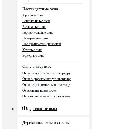
Нестандартные окна
Арочные окна
Вертикальные окна
Витражные окна
Горизонтальные окна
Панорамные окна
Поворотно-откидные окна
Угловые окна
Эркерные окна
Окна в квартиру
Окна в однокомнатную квартиру
Окна в двухкомнатную квартиру
Окна в трехкомнатную квартиру
Остекление новостроек
Остекление многоэтажных домов
Деревянные окна
Деревянные окна из сосны