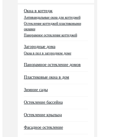
Окна в коттедж
Антивандальные окна для коттеджей
Остекление коттеджей пластиковыми
окнами
Панорамное остекление коттеджей
Загородные дома
Окна в пол в загородном доме
Панорамное остекление домов
Пластиковые окна в дом
Зимние сады
Остекление бассейна
Остекление крыльца
Фасадное остекление