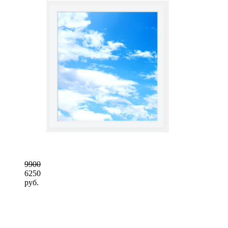
9900
6250
руб.