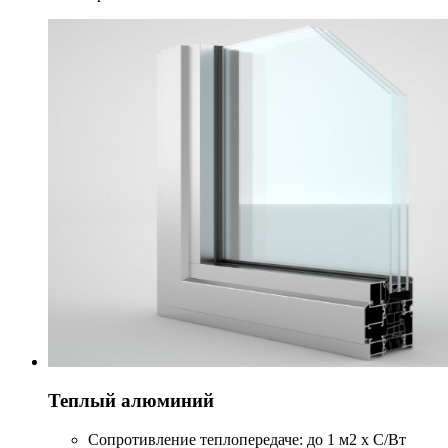
Теплый алюминий
Сопротивление теплопередаче: до 1 м2 х С/Вт