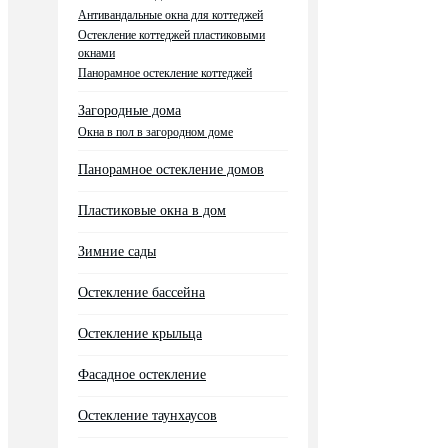
Антивандальные окна для коттеджей
Остекление коттеджей пластиковыми
окнами
Панорамное остекление коттеджей
Загородные дома
Окна в пол в загородном доме
Панорамное остекление домов
Пластиковые окна в дом
Зимние сады
Остекление бассейна
Остекление крыльца
Фасадное остекление
Остекление таунхаусов