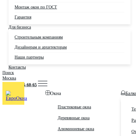
Монтаж окон по ГОСТ
Гарантия
Для бизнеса
Строительным компаниям
Дизайнерам и архитекторам
Наши партнеры
Контакты
Поиск
Москва
+7 (495) 725-60-65
Окна
Балк
Пластиковые окна
Те
Деревянные окна
Ра
Алюминиевые окна
От