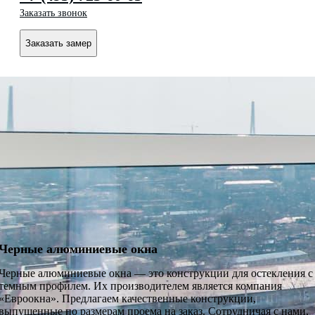
Заказать звонок
Заказать замер
Черные алюминиевые окна
Черные алюминиевые окна — это конструкции для остекления с
темным профилем. Их производителем является компания
«Евроокна». Предлагаем качественные конструкции,
выпущенные по размерам проема на заказ. Сотрудничая с нами,