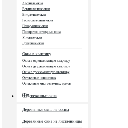
Арочные окна
Вертикальные окна
Витражные окна
Горизонтальные окна
Панорамные окна
Поворотно-откидные окна
Угловые окна
Эркерные окна
Окна в квартиру
Окна в однокомнатную квартиру
Окна в двухкомнатную квартиру
Окна в трехкомнатную квартиру
Остекление новостроек
Остекление многоэтажных домов
Деревянные окна
Деревянные окна из сосны
Деревянные окна из лиственницы