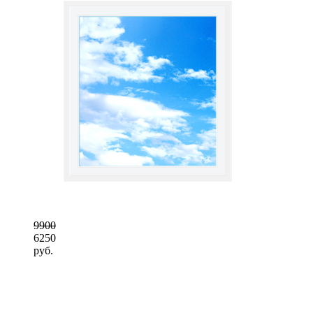
9900
6250
руб.