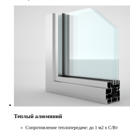
Теплый алюминий
Сопротивление теплопередаче: до 1 м2 х С/Вт