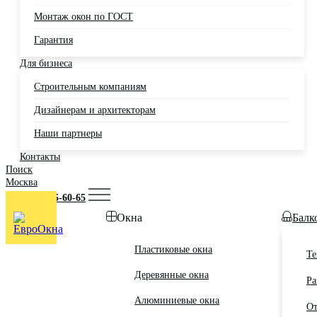
Монтаж окон по ГОСТ
Гарантия
Для бизнеса
Строительным компаниям
Дизайнерам и архитекторам
Наши партнеры
Контакты
Поиск
Москва
+7 (495) 725-60-65
Окна
Балк
Пластиковые окна
Те
Деревянные окна
Ра
Алюминиевые окна
От