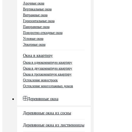
Арочные окна
Вертикальные окна
Витражные окна
Горизонтальные окна
Панорамные окна
Поворотно-откидные окна
Угловые окна
Эркерные окна
Окна в квартиру
Окна в однокомнатную квартиру
Окна в двухкомнатную квартиру
Окна в трехкомнатную квартиру
Остекление новостроек
Остекление многоэтажных домов
Деревянные окна
Деревянные окна из сосны
Деревянные окна из лиственницы