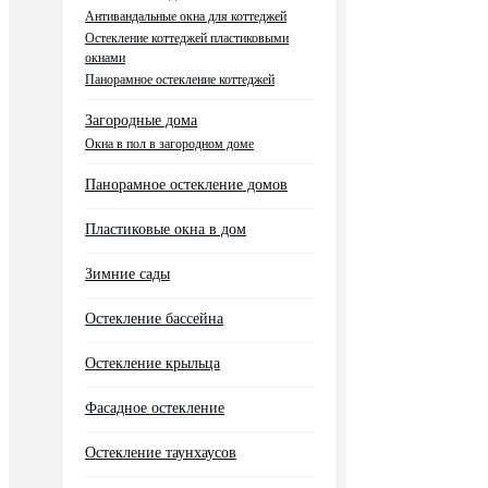
Антивандальные окна для коттеджей
Остекление коттеджей пластиковыми
окнами
Панорамное остекление коттеджей
Загородные дома
Окна в пол в загородном доме
Панорамное остекление домов
Пластиковые окна в дом
Зимние сады
Остекление бассейна
Остекление крыльца
Фасадное остекление
Остекление таунхаусов