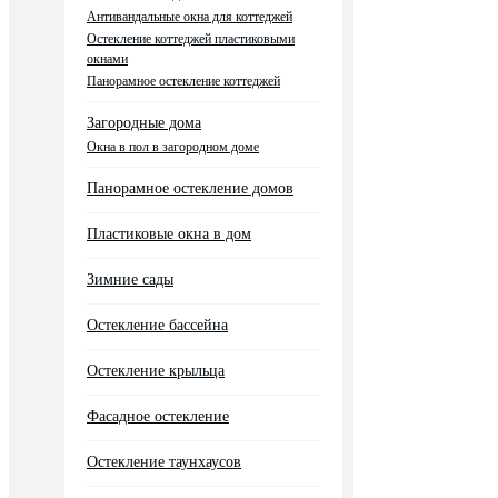
Антивандальные окна для коттеджей
Остекление коттеджей пластиковыми
окнами
Панорамное остекление коттеджей
Загородные дома
Окна в пол в загородном доме
Панорамное остекление домов
Пластиковые окна в дом
Зимние сады
Остекление бассейна
Остекление крыльца
Фасадное остекление
Остекление таунхаусов