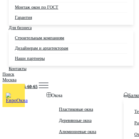
Монтаж окон по ГОСТ
Гарантия
Для бизнеса
Строительным компаниям
Дизайнерам и архитекторам
Наши партнеры
Контакты
Поиск
Москва
+7 (495) 725-60-65
Окна
Балк
Пластиковые окна
Те
Деревянные окна
Ра
Алюминиевые окна
От