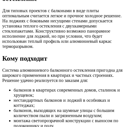
Для типовых проектов с балконами в виде плиты
оптимальным считается легкое и прочное холодное решение.
На лоджиях с боковыми несущими стенами допускается
установка теплого остекления с двухкамерными
стеклопакетами. Конструктивно возможно панорамное
исполнение для лоджий, но при условии, что будет
использован теплый профиль или алюминиевый каркас
терморазрывом.
Кому подходит
Система алюминиевого балконного остекления пригодна для
широкого применения в квартирах и частных строениях.
Решение удачно реализуется по заказам для:
балконов в квартирах современных домов, сталинок и
хрущевок;
нестандартных балконов и лоджий в особняках и
коттеджах;
балконов, выходящих на шумные улицы с большим
количеством пыли и загрязненным воздухом;
монтажа светопрозрачной конструкции с выносом по
подоконнику и полу.