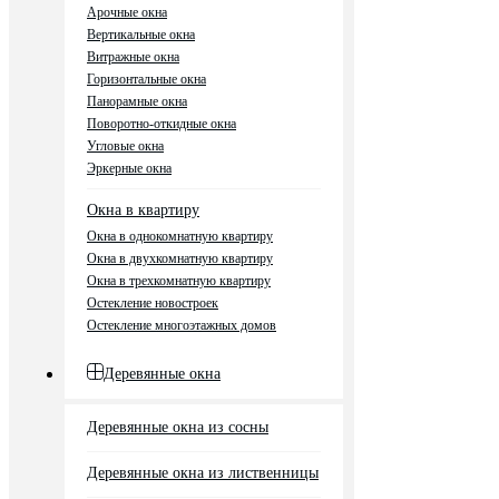
Арочные окна
Вертикальные окна
Витражные окна
Горизонтальные окна
Панорамные окна
Поворотно-откидные окна
Угловые окна
Эркерные окна
Окна в квартиру
Окна в однокомнатную квартиру
Окна в двухкомнатную квартиру
Окна в трехкомнатную квартиру
Остекление новостроек
Остекление многоэтажных домов
Деревянные окна
Деревянные окна из сосны
Деревянные окна из лиственницы