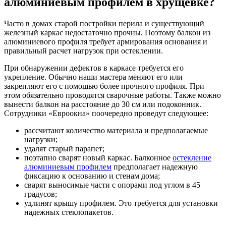
алюминиевым профилем в хрущевке?
Часто в домах старой постройки перила и существующий
железный каркас недостаточно прочны. Поэтому балкон из
алюминиевого профиля требует армирования основания и
правильный расчет нагрузок при остеклении.
При обнаружении дефектов в каркасе требуется его
укрепление. Обычно наши мастера меняют его или
закрепляют его с помощью более прочного профиля. При
этом обязательно проводятся сварочные работы. Также можно
вынести балкон на расстояние до 30 см или подоконник.
Сотрудники «Евроокна» поочередно проведут следующее:
рассчитают количество материала и предполагаемые
нагрузки;
удалят старый парапет;
поэтапно сварят новый каркас. Балконное
остекление
алюминиевым профилем
предполагает надежную
фиксацию к основанию и стенам дома;
сварят выносимые части с опорами под углом в 45
градусов;
удлинят крышу профилем. Это требуется для установки
надежных стеклопакетов.