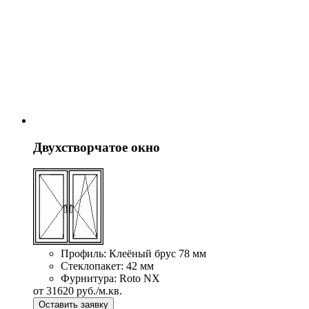
Двухстворчатое окно
Профиль:
Клеёный брус 78 мм
Стеклопакет:
42 мм
Фурнитура:
Roto NX
от
31620
руб./м.кв.
Оставить заявку