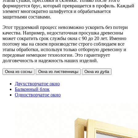
этапы сушки, прессовки и склейки. Только после этого
формируется брус, который превращается в профиль. Каждый
элемент многократно шлифуется и обрабатывается
защитными составами.
Этот трудоемкий процесс невозможно ускорить без потери
качества. Например, недостаточная просушка древесины
может сократить срок службы окна с 90 до 20 лет. Именно
поэтому мы на своем производстве строго соблюдаем все
этапы обработки, используя только отборную древесину и
передовые немецкие технологии. Это гарантирует
долговечность и надежность наших изделий.
Окна из сосны
Окна из лиственницы
Окна из дуба
Двухстворчатое окно
Балконный блок
Одностворчатое окно