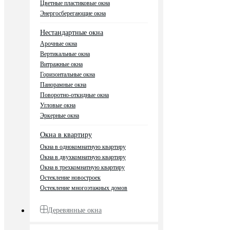
Цветные пластиковые окна
Энергосберегающие окна
Нестандартные окна
Арочные окна
Вертикальные окна
Витражные окна
Горизонтальные окна
Панорамные окна
Поворотно-откидные окна
Угловые окна
Эркерные окна
Окна в квартиру
Окна в однокомнатную квартиру
Окна в двухкомнатную квартиру
Окна в трехкомнатную квартиру
Остекление новостроек
Остекление многоэтажных домов
Деревянные окна