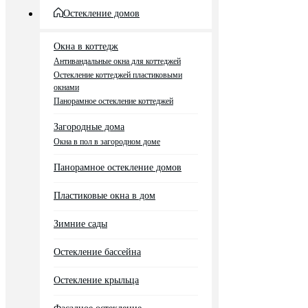
Остекление домов
Окна в коттедж
Антивандальные окна для коттеджей
Остекление коттеджей пластиковыми
окнами
Панорамное остекление коттеджей
Загородные дома
Окна в пол в загородном доме
Панорамное остекление домов
Пластиковые окна в дом
Зимние сады
Остекление бассейна
Остекление крыльца