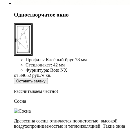
Одностворчатое окно
Профиль:
Клеёный брус 78 мм
Стеклопакет:
42 мм
Фурнитура:
Roto NX
от
39652
руб./м.кв.
Оставить заявку
Рассчитываем честно!
Сосна
Древесина сосны отличается пористостью, высокой
воздухопроницаемостью и теплоизоляцией. Такие окна