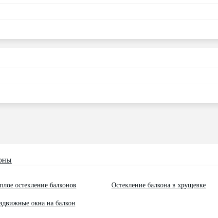
оны
плое остекление балконов
Остекление балкона в хрущевке
здвижные окна на балкон