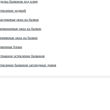
делка балконов под ключ
текление лоджий
астиковые окна на балкон
юминиевые окна на балкон
ревянные окна на балкон
лконные блоки
тражное остекление балконов
текление балконов загородных домов