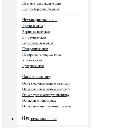
Цветные пластиковые окна
Энергосберегающие окна
Нестандартные окна
Арочные окна
Вертикальные окна
Витражные окна
Горизонтальные окна
Панорамные окна
Поворотно-откидные окна
Угловые окна
Эркерные окна
Окна в квартиру
Окна в однокомнатную квартиру
Окна в двухкомнатную квартиру
Окна в трехкомнатную квартиру
Остекление новостроек
Остекление многоэтажных домов
Деревянные окна