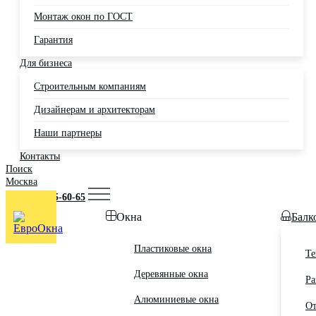
Монтаж окон по ГОСТ
Гарантия
Для бизнеса
Строительным компаниям
Дизайнерам и архитекторам
Наши партнеры
Контакты
Поиск
Москва
+7 (495) 725-60-65
Окна
Балк
Пластиковые окна
Те
Деревянные окна
Ра
Алюминиевые окна
От