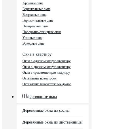
Арочные окна
Вертикальные окна
Витражные окна
Горизонтальные окна
Панорамные окна
Поворотно-откидные окна
Угловые окна
Эркерные окна
Окна в квартиру
Окна в однокомнатную квартиру
Окна в двухкомнатную квартиру
Окна в трехкомнатную квартиру
Остекление новостроек
Остекление многоэтажных домов
Деревянные окна
Деревянные окна из сосны
Деревянные окна из лиственницы