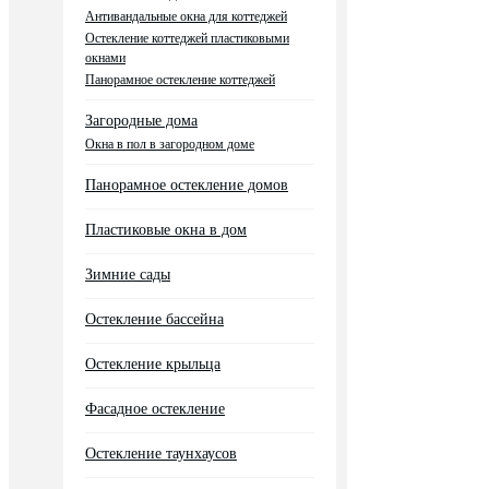
Антивандальные окна для коттеджей
Остекление коттеджей пластиковыми
окнами
Панорамное остекление коттеджей
Загородные дома
Окна в пол в загородном доме
Панорамное остекление домов
Пластиковые окна в дом
Зимние сады
Остекление бассейна
Остекление крыльца
Фасадное остекление
Остекление таунхаусов