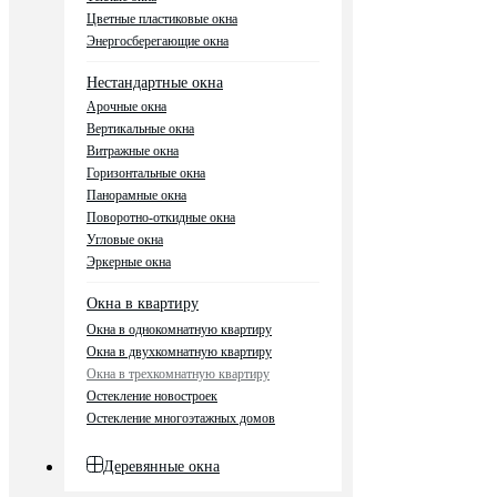
Цветные пластиковые окна
Энергосберегающие окна
Нестандартные окна
Арочные окна
Вертикальные окна
Витражные окна
Горизонтальные окна
Панорамные окна
Поворотно-откидные окна
Угловые окна
Эркерные окна
Окна в квартиру
Окна в однокомнатную квартиру
Окна в двухкомнатную квартиру
Окна в трехкомнатную квартиру
Остекление новостроек
Остекление многоэтажных домов
Деревянные окна