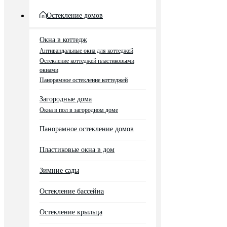
Остекление домов
Окна в коттедж
Антивандальные окна для коттеджей
Остекление коттеджей пластиковыми
окнами
Панорамное остекление коттеджей
Загородные дома
Окна в пол в загородном доме
Панорамное остекление домов
Пластиковые окна в дом
Зимние сады
Остекление бассейна
Остекление крыльца