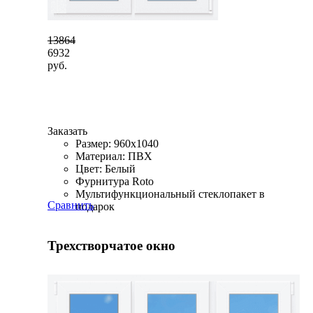
13864
6932
руб.
Заказать
Размер: 960x1040
Материал: ПВХ
Цвет: Белый
Фурнитура Roto
Мультифункциональный стеклопакет в
Сравнить
подарок
Трехстворчатое окно