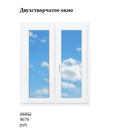
Двухстворчатое окно
19352
9676
руб.