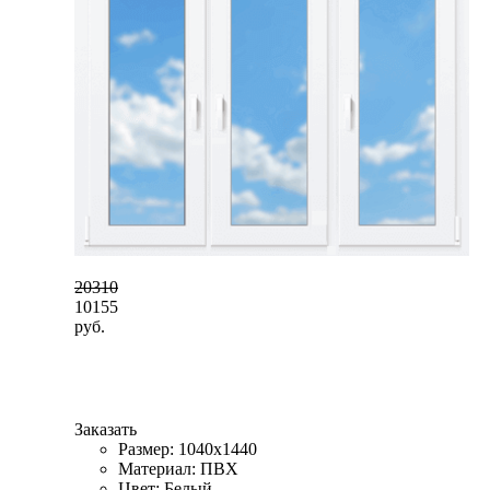
20310
10155
руб.
Заказать
Размер: 1040x1440
Материал: ПВХ
Цвет: Белый