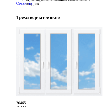
Сравнить
подарок
Трехстворчатое окно
30465