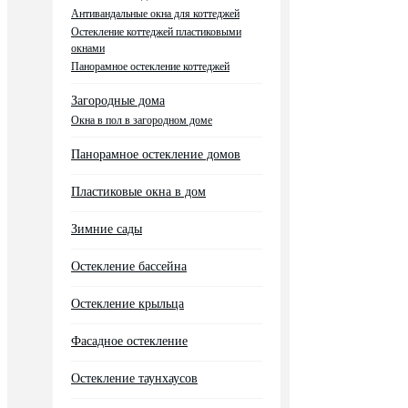
Антивандальные окна для коттеджей
Остекление коттеджей пластиковыми
окнами
Панорамное остекление коттеджей
Загородные дома
Окна в пол в загородном доме
Панорамное остекление домов
Пластиковые окна в дом
Зимние сады
Остекление бассейна
Остекление крыльца
Фасадное остекление
Остекление таунхаусов