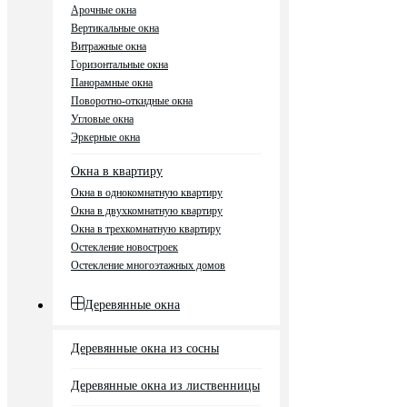
Арочные окна
Вертикальные окна
Витражные окна
Горизонтальные окна
Панорамные окна
Поворотно-откидные окна
Угловые окна
Эркерные окна
Окна в квартиру
Окна в однокомнатную квартиру
Окна в двухкомнатную квартиру
Окна в трехкомнатную квартиру
Остекление новостроек
Остекление многоэтажных домов
Деревянные окна
Деревянные окна из сосны
Деревянные окна из лиственницы