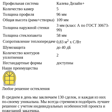
Профильная система
Калева Дизайн+
Количество камер
5
Толщина профиля
96 мм
Общая высота (рама+створка)
109 мм
3 мм (класс А по ГОСТ 30673-
Толщина наружной стенки
99)
Толщина стеклопакета
58 мм
2
Сопротивление теплопередаче
0,83 м
х С/Вт
Шумозащита
до 40 дБ
Количество контуров
2
уплотнения
Нестандартные формы
доступны
Наши преимущества
Любое решение остекления
В среднем в день мы заключаем 130 сделок, и каждая из них
по-своему уникальна. Мы всегда стремимся подобрать лучшее
решение с учетом индивидуальных особенностей проекта и
пожеланий заказчика.