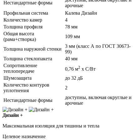
Нестандартные формы
арочные
Профильная система
Калева Дизайн
Количество камер
4
Толщина профиля
78 мм
Общая высота
109 мм
(рама+створка)
3 мм (класс А по ГОСТ 30673-
Толщина наружной стенки
99)
Толщина стеклопакета
40 мм
Сопротивление
2
0,76 м
х С/Вт
теплопередаче
Шумозащита
до 32 дБ
Количество контуров
2
уплотнения
доступны, включая округлые и
Нестандартные формы
арочные
Дизайн +
Максимальная изоляция для тишины и тепла
Целевое назначение