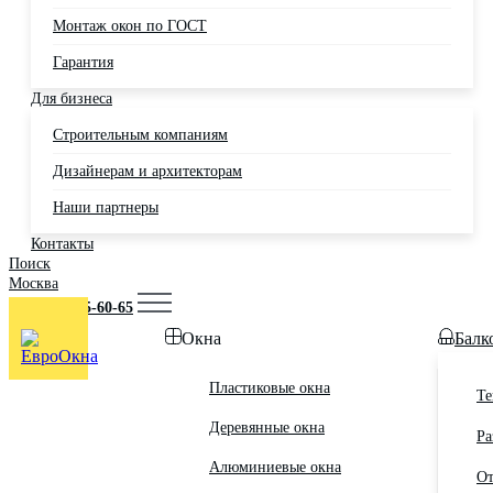
Монтаж окон по ГОСТ
Гарантия
Для бизнеса
Строительным компаниям
Дизайнерам и архитекторам
Наши партнеры
Контакты
Поиск
Москва
+7 (495) 725-60-65
Окна
Балк
Пластиковые окна
Те
Деревянные окна
Ра
Алюминиевые окна
От