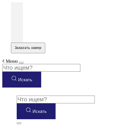
Заказать замер
Меню
Искать
Искать