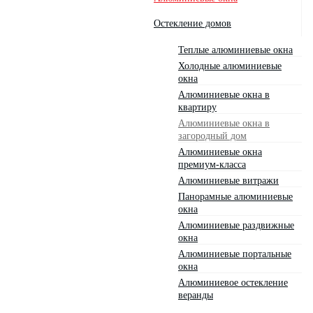
Остекление домов
Теплые алюминиевые окна
Холодные алюминиевые
окна
Алюминиевые окна в
квартиру
Алюминиевые окна в
загородный дом
Алюминиевые окна
премиум-класса
Алюминиевые витражи
Панорамные алюминиевые
окна
Алюминиевые раздвижные
окна
Алюминиевые портальные
окна
Алюминиевое остекление
веранды