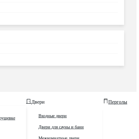
Двери
Перголы
Входные двери
хрущевке
Двери для сауны и бани
Межкомнатные двери