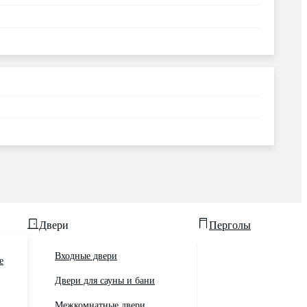
Двери
Перголы
Входные двери
е
Двери для сауны и бани
Межкомнатные двери