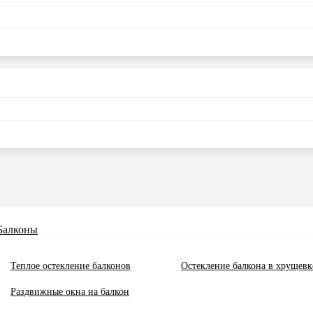
Балконы
Теплое остекление балконов
Остекление балкона в хрущевк
Раздвижные окна на балкон