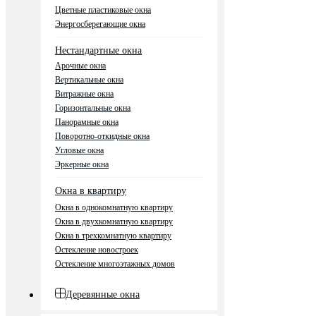
Цветные пластиковые окна
Энергосберегающие окна
Нестандартные окна
Арочные окна
Вертикальные окна
Витражные окна
Горизонтальные окна
Панорамные окна
Поворотно-откидные окна
Угловые окна
Эркерные окна
Окна в квартиру
Окна в однокомнатную квартиру
Окна в двухкомнатную квартиру
Окна в трехкомнатную квартиру
Остекление новостроек
Остекление многоэтажных домов
Деревянные окна