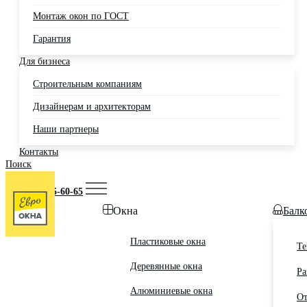
Монтаж окон по ГОСТ
Гарантия
Для бизнеса
Строительным компаниям
Дизайнерам и архитекторам
Наши партнеры
Контакты
Поиск
Москва
+7 (495) 725-60-65
Окна
Балк
Пластиковые окна
Те
Деревянные окна
Ра
Алюминиевые окна
От