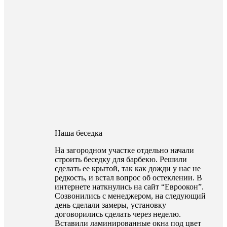
Наша беседка
На загородном участке отдельно начали
строить беседку для барбекю. Решили
сделать ее крытой, так как дожди у нас не
редкость, и встал вопрос об остеклении. В
интернете наткнулись на сайт “Евроокон”.
Созвонились с менеджером, на следующий
день сделали замеры, установку
договорились сделать через неделю.
Вставили ламинированные окна под цвет