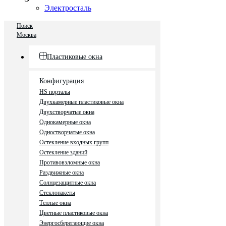
Электросталь
Поиск
Москва
Пластиковые окна
Конфигурация
HS порталы
Двухкамерные пластиковые окна
Двухстворчатые окна
Однокамерные окна
Одностворчатые окна
Остекление входных групп
Остекление зданий
Противовзломные окна
Раздвижные окна
Солнцезащитные окна
Стеклопакеты
Теплые окна
Цветные пластиковые окна
Энергосберегающие окна