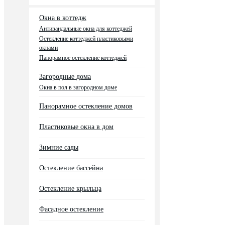
Окна в коттедж
Антивандальные окна для коттеджей
Остекление коттеджей пластиковыми
окнами
Панорамное остекление коттеджей
Загородные дома
Окна в пол в загородном доме
Панорамное остекление домов
Пластиковые окна в дом
Зимние сады
Остекление бассейна
Остекление крыльца
Фасадное остекление