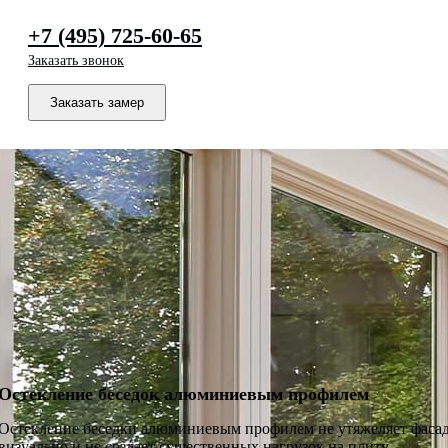
+7 (495) 725-60-65
Заказать звонок
Заказать замер
Остекление беседок алюминиевым профилем
Остекление беседки алюминиевым профилем не утяжеляет фаса
визуально и не создает существенных нагрузок на плиту.