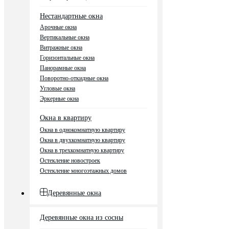
Нестандартные окна
Арочные окна
Вертикальные окна
Витражные окна
Горизонтальные окна
Панорамные окна
Поворотно-откидные окна
Угловые окна
Эркерные окна
Окна в квартиру
Окна в однокомнатную квартиру
Окна в двухкомнатную квартиру
Окна в трехкомнатную квартиру
Остекление новостроек
Остекление многоэтажных домов
Деревянные окна
Деревянные окна из сосны