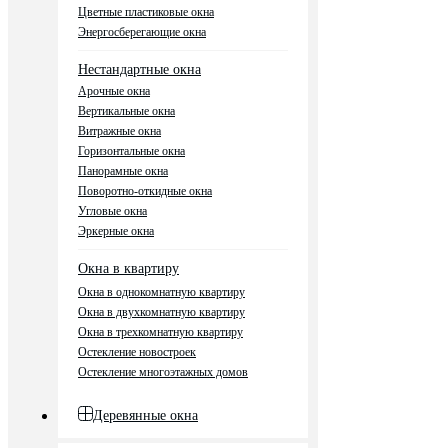
Цветные пластиковые окна
Энергосберегающие окна
Нестандартные окна
Арочные окна
Вертикальные окна
Витражные окна
Горизонтальные окна
Панорамные окна
Поворотно-откидные окна
Угловые окна
Эркерные окна
Окна в квартиру
Окна в однокомнатную квартиру
Окна в двухкомнатную квартиру
Окна в трехкомнатную квартиру
Остекление новостроек
Остекление многоэтажных домов
Деревянные окна