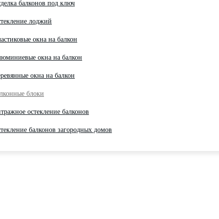
делка балконов под ключ
текление лоджий
астиковые окна на балкон
юминиевые окна на балкон
ревянные окна на балкон
лконные блоки
тражное остекление балконов
текление балконов загородных домов