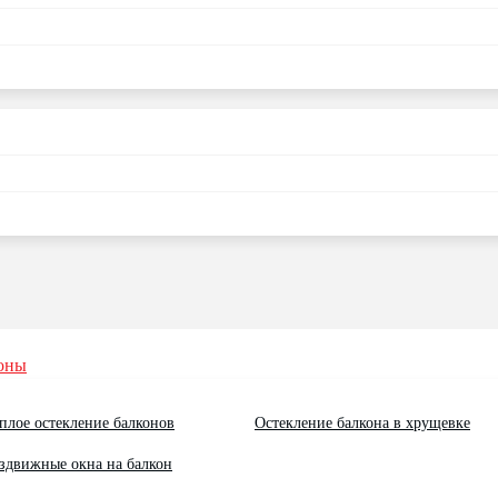
оны
плое остекление балконов
Остекление балкона в хрущевке
здвижные окна на балкон