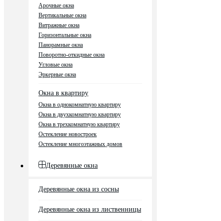
Арочные окна
Вертикальные окна
Витражные окна
Горизонтальные окна
Панорамные окна
Поворотно-откидные окна
Угловые окна
Эркерные окна
Окна в квартиру
Окна в однокомнатную квартиру
Окна в двухкомнатную квартиру
Окна в трехкомнатную квартиру
Остекление новостроек
Остекление многоэтажных домов
Деревянные окна
Деревянные окна из сосны
Деревянные окна из лиственницы