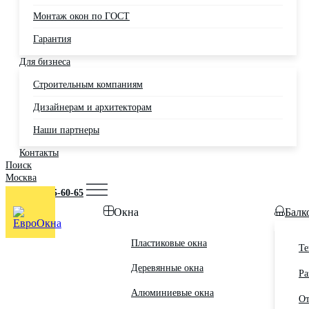
Монтаж окон по ГОСТ
Гарантия
Для бизнеса
Строительным компаниям
Дизайнерам и архитекторам
Наши партнеры
Контакты
Поиск
Москва
+7 (495) 725-60-65
Окна
Балк
Пластиковые окна
Те
Деревянные окна
Ра
Алюминиевые окна
От