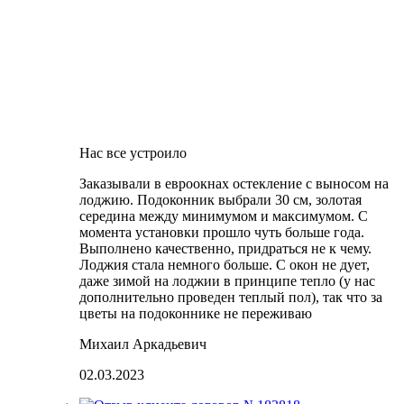
Нас все устроило
Заказывали в евроокнах остекление с выносом на
лоджию. Подоконник выбрали 30 см, золотая
середина между минимумом и максимумом. С
момента установки прошло чуть больше года.
Выполнено качественно, придраться не к чему.
Лоджия стала немного больше. С окон не дует,
даже зимой на лоджии в принципе тепло (у нас
дополнительно проведен теплый пол), так что за
цветы на подоконнике не переживаю
Михаил Аркадьевич
02.03.2023