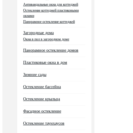
Антивандальные окна для коттеджей
Остекление коттеджей пластиковыми
окнами
Панорамное остекление коттеджей
Загородные дома
Окна в пол в загородном доме
Панорамное остекление домов
Пластиковые окна в дом
Зимние сады
Остекление бассейна
Остекление крыльца
Фасадное остекление
Остекление таунхаусов