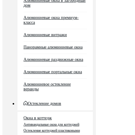
Алюминиевые окна в загородный
дом
Алюминиевые окна премиум-
класса
Алюминиевые витражи
Панорамные алюминиевые окна
Алюминиевые раздвижные окна
Алюминиевые портальные окна
Алюминиевое остекление
веранды
Остекление домов
Окна в коттедж
Антивандальные окна для коттеджей
Остекление коттеджей пластиковыми