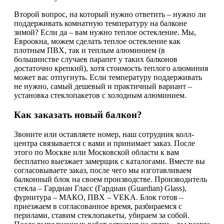
Второй вопрос, на который нужно ответить – нужно ли
поддерживать комнатную температуру на балконе
зимой? Если да – вам нужно теплое остекление. Мы,
Евроокна, можем сделать теплое остекление как
плотным ПВХ, так и теплым алюминием (в
большинстве случаев парапет у таких балконов
достаточно крепкий), хотя стоимость теплого алюминия
может вас отпугнуть. Если температуру поддерживать
не нужно, самый дешевый и практичный вариант –
установка стеклопакетов с холодным алюминием.
Как заказать новый балкон?
Звоните или оставляете номер, наш сотрудник колл-
центра связывается с вами и принимает заказ. После
этого по Москве или Московской области к вам
бесплатно выезжает замерщик с каталогами. Вместе вы
согласовываете заказ, после чего мы изготавливаем
балконный блок на своем производстве. Производитель
стекла – Гардиан Гласс (Гардиан (Guardian) Glass),
фурнитура – МАКО, ПВХ – VEKA. Блок готов –
приезжаем в согласованное время, разбираемся с
перилами, ставим стеклопакеты, убираем за собой.