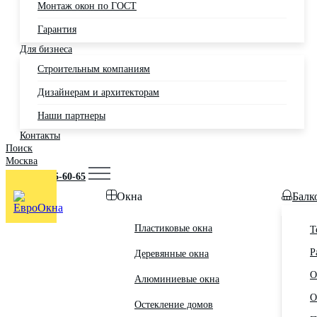
Монтаж окон по ГОСТ
Гарантия
Для бизнеса
Строительным компаниям
Дизайнерам и архитекторам
Наши партнеры
Контакты
Поиск
Москва
+7 (495) 725-60-65
Окна
Балк
Пластиковые окна
Т
Р
Деревянные окна
О
Алюминиевые окна
О
Остекление домов