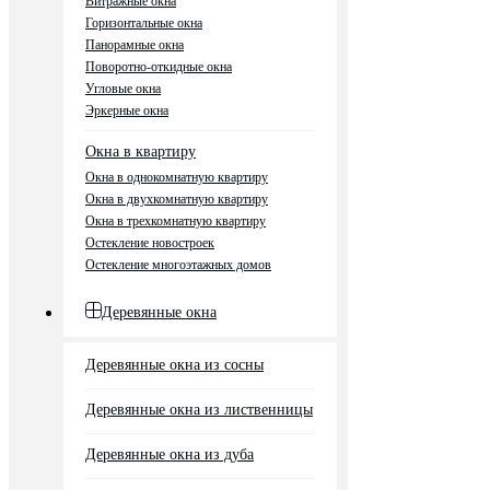
Витражные окна
Горизонтальные окна
Панорамные окна
Поворотно-откидные окна
Угловые окна
Эркерные окна
Окна в квартиру
Окна в однокомнатную квартиру
Окна в двухкомнатную квартиру
Окна в трехкомнатную квартиру
Остекление новостроек
Остекление многоэтажных домов
Деревянные окна
Деревянные окна из сосны
Деревянные окна из лиственницы
Деревянные окна из дуба