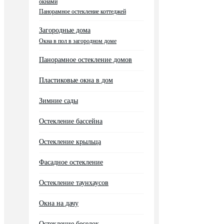
окнами
Панорамное остекление коттеджей
Загородные дома
Окна в пол в загородном доме
Панорамное остекление домов
Пластиковые окна в дом
Зимние сады
Остекление бассейна
Остекление крыльца
Фасадное остекление
Остекление таунхаусов
Окна на дачу
Остекление беседок