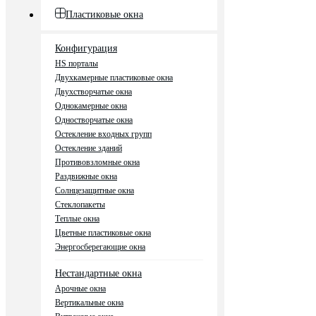
Пластиковые окна
Конфигурация
HS порталы
Двухкамерные пластиковые окна
Двухстворчатые окна
Однокамерные окна
Одностворчатые окна
Остекление входных групп
Остекление зданий
Противовзломные окна
Раздвижные окна
Солнцезащитные окна
Стеклопакеты
Теплые окна
Цветные пластиковые окна
Энергосберегающие окна
Нестандартные окна
Арочные окна
Вертикальные окна