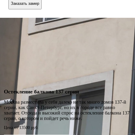
Заказать замер
Остекление балкона 137 серии
Москва разместила у себя далеко не так много домов 137-й
серии, как Санкт-Петербург, но их в городе все равно
хватает. Отсюда и высокий спрос на остекление балкона 137
серии, о котором и пойдет речь ниже.
Цена от
13500
руб.