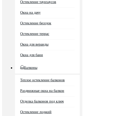
Остекление таунхаусов
Окна на дачу
Остекление беседок
Остекление террас
Окна для веранды
Окна для бани
Балконы
Теплое остекление балконов
Раздвижные окна на балкон
Отделка балконов под ключ
Остекление лоджий