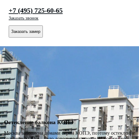
+7 (495) 725-60-65
Заказать звонок
Заказать замер
Остекление балкона КОПЭ
Москва заполнена домами серии КОПЭ, поэтому остекление
балконов КОПЭ – дело довольно рутинное. И все же свои