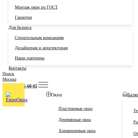
Монтаж окон по ГОСТ
Гарантия
Для бизнеса
Строительным компаниям
Дизайнерам и архитекторам
Наши партнеры
Контакты
Поиск
Москва
+7 (495) 725-60-65
Окна
Балк
Пластиковые окна
Те
Деревянные окна
Ра
Алюминиевые окна
От