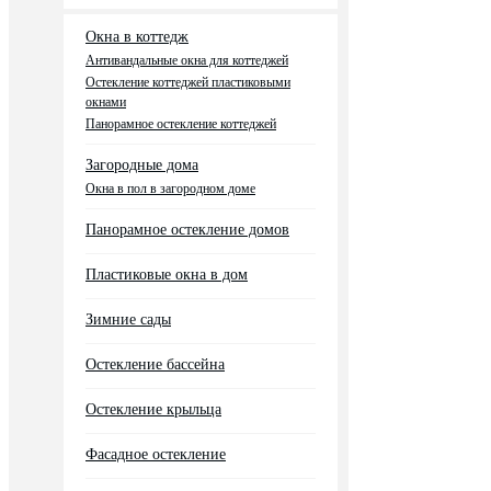
Окна в коттедж
Антивандальные окна для коттеджей
Остекление коттеджей пластиковыми
окнами
Панорамное остекление коттеджей
Загородные дома
Окна в пол в загородном доме
Панорамное остекление домов
Пластиковые окна в дом
Зимние сады
Остекление бассейна
Остекление крыльца
Фасадное остекление