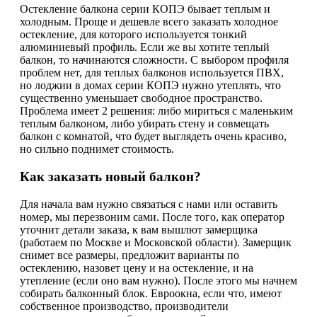
Остекление балкона серии КОПЭ бывает теплым и
холодным. Проще и дешевле всего заказать холодное
остекление, для которого используется тонкий
алюминиевый профиль. Если же вы хотите теплый
балкон, то начинаются сложности. С выбором профиля
проблем нет, для теплых балконов используется ПВХ,
но лоджии в домах серии КОПЭ нужно утеплять, что
существенно уменьшает свободное пространство.
Проблема имеет 2 решения: либо мириться с маленьким
теплым балконом, либо убирать стену и совмещать
балкон с комнатой, что будет выглядеть очень красиво,
но сильно поднимет стоимость.
Как заказать новый балкон?
Для начала вам нужно связаться с нами или оставить
номер, мы перезвоним сами. После того, как оператор
уточнит детали заказа, к вам вышлют замерщика
(работаем по Москве и Московской области). Замерщик
снимет все размеры, предложит варианты по
остеклению, назовет цену и на остекление, и на
утепление (если оно вам нужно). После этого мы начнем
собирать балконный блок. Евроокна, если что, имеют
собственное производство, производители