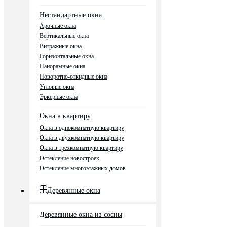
Нестандартные окна
Арочные окна
Вертикальные окна
Витражные окна
Горизонтальные окна
Панорамные окна
Поворотно-откидные окна
Угловые окна
Эркерные окна
Окна в квартиру
Окна в однокомнатную квартиру
Окна в двухкомнатную квартиру
Окна в трехкомнатную квартиру
Остекление новостроек
Остекление многоэтажных домов
Деревянные окна
Деревянные окна из сосны