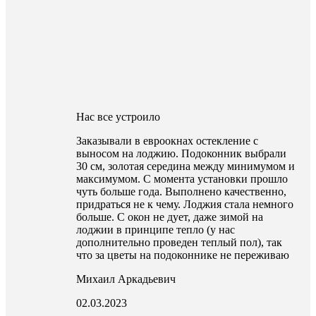
Нас все устроило
Заказывали в евроокнах остекление с
выносом на лоджию. Подоконник выбрали
30 см, золотая середина между минимумом и
максимумом. С момента установки прошло
чуть больше года. Выполнено качественно,
придраться не к чему. Лоджия стала немного
больше. С окон не дует, даже зимой на
лоджии в принципе тепло (у нас
дополнительно проведен теплый пол), так
что за цветы на подоконнике не переживаю
Михаил Аркадьевич
02.03.2023