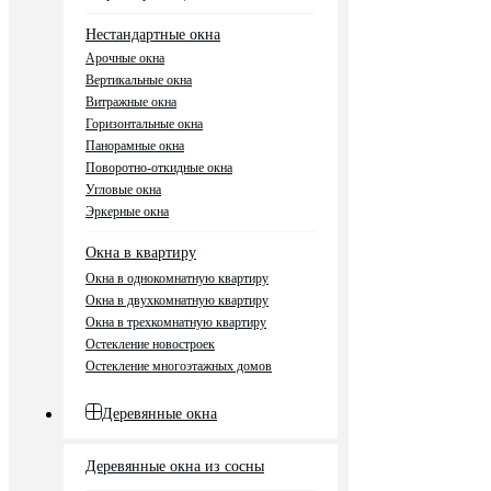
Нестандартные окна
Арочные окна
Вертикальные окна
Витражные окна
Горизонтальные окна
Панорамные окна
Поворотно-откидные окна
Угловые окна
Эркерные окна
Окна в квартиру
Окна в однокомнатную квартиру
Окна в двухкомнатную квартиру
Окна в трехкомнатную квартиру
Остекление новостроек
Остекление многоэтажных домов
Деревянные окна
Деревянные окна из сосны