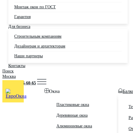
Монтаж окон по ГОСТ
Гарантия
Для бизнеса
Строительным компаниям
Дизайнерам и архитекторам
Наши партнеры
Контакты
Поиск
Москва
+7 (495) 725-60-65
Окна
Балк
Пластиковые окна
Те
Деревянные окна
Ра
Алюминиевые окна
От