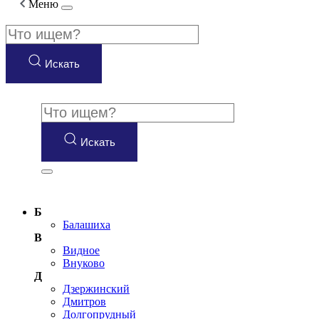
Меню
Искать
Искать
Б
Балашиха
В
Видное
Внуково
Д
Дзержинский
Дмитров
Долгопрудный