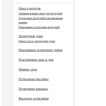
Окна в коттедж
Антивандальные окна для коттеджей
Остекление коттеджей пластиковыми
окнами
Панорамное остекление коттеджей
Загородные дома
Окна в пол в загородном доме
Панорамное остекление домов
Пластиковые окна в дом
Зимние сады
Остекление бассейна
Остекление крыльца
Фасадное остекление