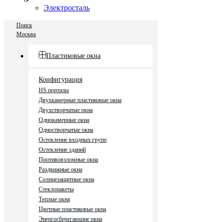
Электросталь
Поиск
Москва
Пластиковые окна
Конфигурация
HS порталы
Двухкамерные пластиковые окна
Двухстворчатые окна
Однокамерные окна
Одностворчатые окна
Остекление входных групп
Остекление зданий
Противовзломные окна
Раздвижные окна
Солнцезащитные окна
Стеклопакеты
Теплые окна
Цветные пластиковые окна
Энергосберегающие окна