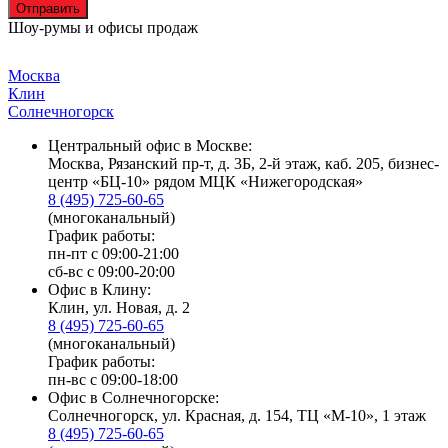
Отправить
Шоу-румы и офисы продаж
Москва
Клин
Солнечногорск
Центральный офис в Москве:
Москва, Рязанский пр-т, д. 3Б, 2-й этаж, каб. 205, бизнес-
центр «БЦ-10» рядом МЦК «Нижегородская»
8 (495) 725-60-65
(многоканальный)
График работы:
пн-пт с 09:00-21:00
сб-вс с 09:00-20:00
Офис в Клину:
Клин, ул. Новая, д. 2
8 (495) 725-60-65
(многоканальный)
График работы:
пн-вс с 09:00-18:00
Офис в Солнечногорске:
Солнечногорск, ул. Красная, д. 154, ТЦ «М-10», 1 этаж
8 (495) 725-60-65