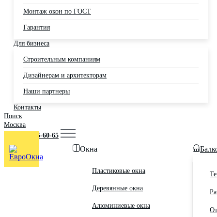
Монтаж окон по ГОСТ
Гарантия
Для бизнеса
Строительным компаниям
Дизайнерам и архитекторам
Наши партнеры
Контакты
Поиск
Москва
+7 (495) 725-60-65
Окна
Балк
Пластиковые окна
Те
Деревянные окна
Ра
Алюминиевые окна
От