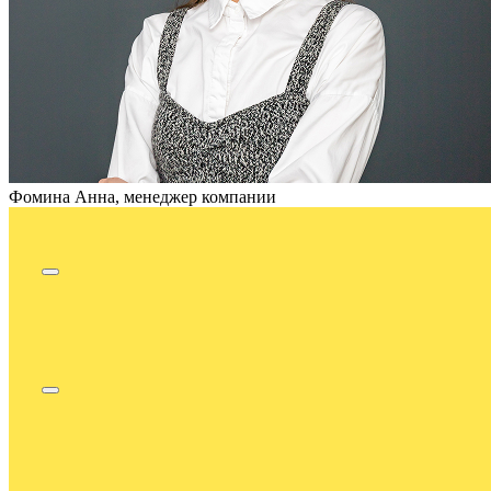
Фомина Анна, менеджер компании