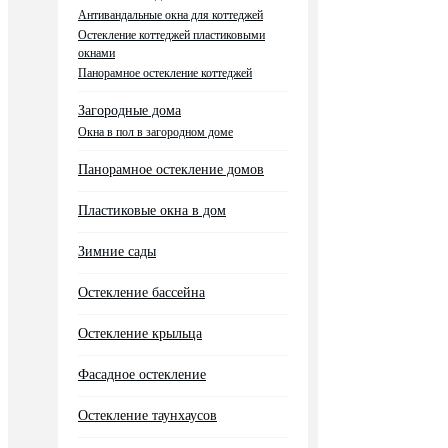
Антивандальные окна для коттеджей
Остекление коттеджей пластиковыми
окнами
Панорамное остекление коттеджей
Загородные дома
Окна в пол в загородном доме
Панорамное остекление домов
Пластиковые окна в дом
Зимние сады
Остекление бассейна
Остекление крыльца
Фасадное остекление
Остекление таунхаусов