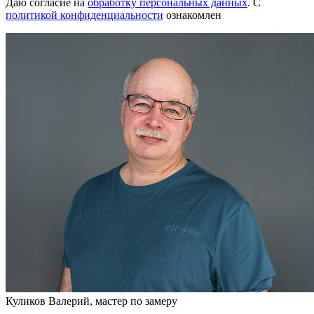
Даю согласие на
обработку персональных данных
.
С
политикой конфиденциальности
ознакомлен
Куликов Валерий, мастер по замеру