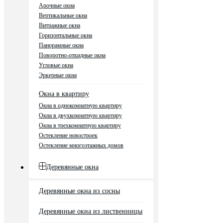
Арочные окна
Вертикальные окна
Витражные окна
Горизонтальные окна
Панорамные окна
Поворотно-откидные окна
Угловые окна
Эркерные окна
Окна в квартиру
Окна в однокомнатную квартиру
Окна в двухкомнатную квартиру
Окна в трехкомнатную квартиру
Остекление новостроек
Остекление многоэтажных домов
Деревянные окна
Деревянные окна из сосны
Деревянные окна из лиственницы