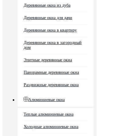
Деревянные окна из дуба
Деревянные окна для дачи
Деревянные окна в квартиру
Деревянные окна в загородный
дом
Элитные деревянные окна
Панорамные деревянные окна
Раздвижные деревянные окна
Алюминиевые окна
Теплые алюминиевые окна
Холодные алюминиевые окна