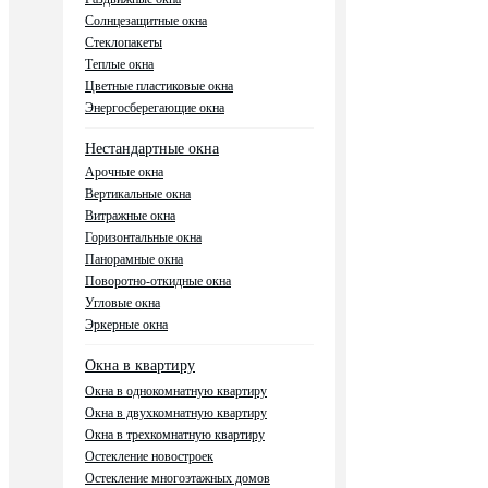
Солнцезащитные окна
Стеклопакеты
Теплые окна
Цветные пластиковые окна
Энергосберегающие окна
Нестандартные окна
Арочные окна
Вертикальные окна
Витражные окна
Горизонтальные окна
Панорамные окна
Поворотно-откидные окна
Угловые окна
Эркерные окна
Окна в квартиру
Окна в однокомнатную квартиру
Окна в двухкомнатную квартиру
Окна в трехкомнатную квартиру
Остекление новостроек
Остекление многоэтажных домов