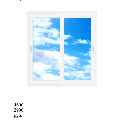
4600
2900
руб.