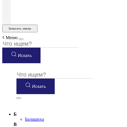
Заказать замер
Меню
Искать
Искать
Б
Балашиха
В