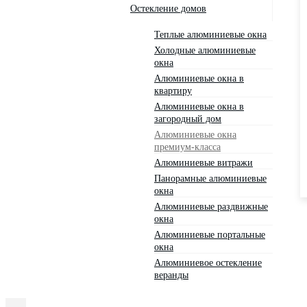
Остекление домов
Теплые алюминиевые окна
Холодные алюминиевые
окна
Алюминиевые окна в
квартиру
Алюминиевые окна в
загородный дом
Алюминиевые окна
премиум-класса
Алюминиевые витражи
Панорамные алюминиевые
окна
Алюминиевые раздвижные
окна
Алюминиевые портальные
окна
Алюминиевое остекление
веранды