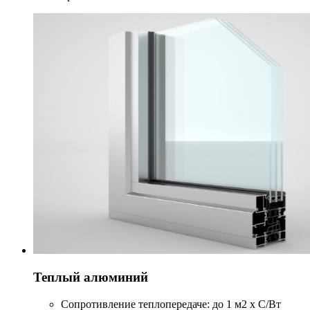
Теплый алюминий
Сопротивление теплопередаче: до 1 м2 х С/Вт