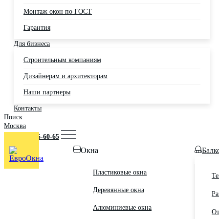
Монтаж окон по ГОСТ
Гарантия
Для бизнеса
Строительным компаниям
Дизайнерам и архитекторам
Наши партнеры
Контакты
Поиск
Москва
+7 (495) 725-60-65
Окна
Балк
Пластиковые окна
Те
Деревянные окна
Ра
Алюминиевые окна
От