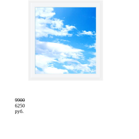
9900
6250
руб.