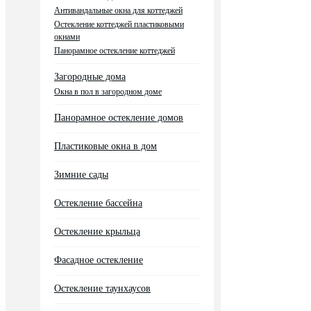
Антивандальные окна для коттеджей
Остекление коттеджей пластиковыми
окнами
Панорамное остекление коттеджей
Загородные дома
Окна в пол в загородном доме
Панорамное остекление домов
Пластиковые окна в дом
Зимние сады
Остекление бассейна
Остекление крыльца
Фасадное остекление
Остекление таунхаусов