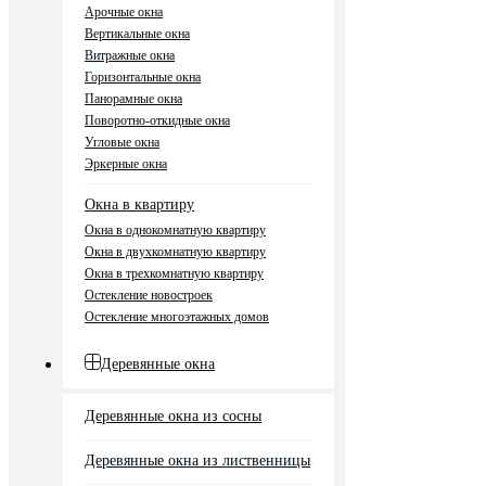
Арочные окна
Вертикальные окна
Витражные окна
Горизонтальные окна
Панорамные окна
Поворотно-откидные окна
Угловые окна
Эркерные окна
Окна в квартиру
Окна в однокомнатную квартиру
Окна в двухкомнатную квартиру
Окна в трехкомнатную квартиру
Остекление новостроек
Остекление многоэтажных домов
Деревянные окна
Деревянные окна из сосны
Деревянные окна из лиственницы