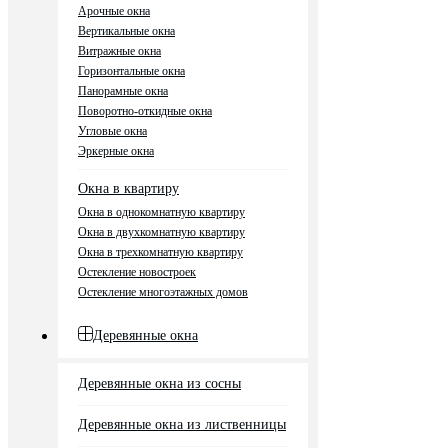
Арочные окна
Вертикальные окна
Витражные окна
Горизонтальные окна
Панорамные окна
Поворотно-откидные окна
Угловые окна
Эркерные окна
Окна в квартиру
Окна в однокомнатную квартиру
Окна в двухкомнатную квартиру
Окна в трехкомнатную квартиру
Остекление новостроек
Остекление многоэтажных домов
Деревянные окна
Деревянные окна из сосны
Деревянные окна из лиственницы