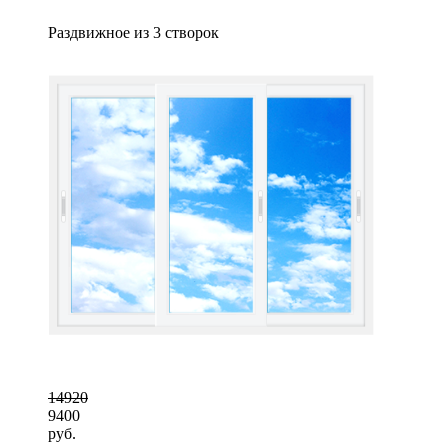
Раздвижное из 3 створок
14920
9400
руб.