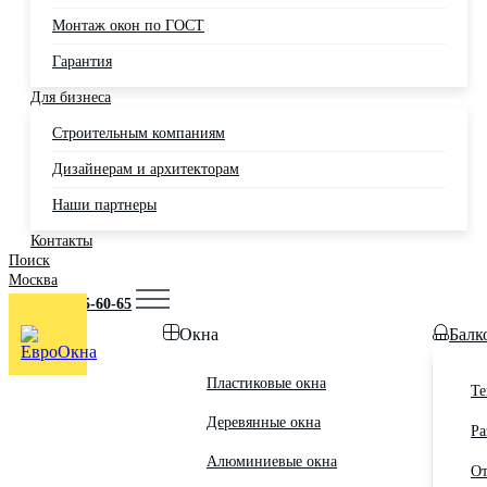
Монтаж окон по ГОСТ
Гарантия
Для бизнеса
Строительным компаниям
Дизайнерам и архитекторам
Наши партнеры
Контакты
Поиск
Москва
+7 (495) 725-60-65
Окна
Балк
Пластиковые окна
Те
Деревянные окна
Ра
Алюминиевые окна
От