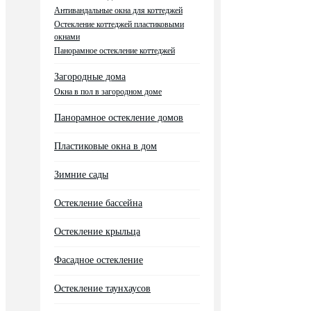
Антивандальные окна для коттеджей
Остекление коттеджей пластиковыми
окнами
Панорамное остекление коттеджей
Загородные дома
Окна в пол в загородном доме
Панорамное остекление домов
Пластиковые окна в дом
Зимние сады
Остекление бассейна
Остекление крыльца
Фасадное остекление
Остекление таунхаусов