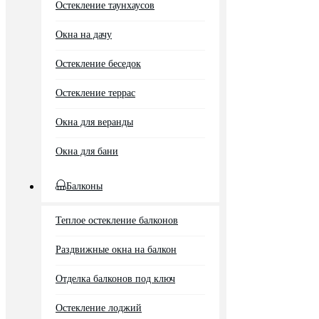
Остекление таунхаусов
Окна на дачу
Остекление беседок
Остекление террас
Окна для веранды
Окна для бани
Балконы
Теплое остекление балконов
Раздвижные окна на балкон
Отделка балконов под ключ
Остекление лоджий