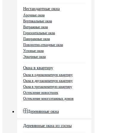
Нестандартные окна
Арочные окна
Вертикальные окна
Витражные окна
Горизонтальные окна
Панорамные окна
Поворотно-откидные окна
Угловые окна
Эркерные окна
Окна в квартиру
Окна в однокомнатную квартиру
Окна в двухкомнатную квартиру
Окна в трехкомнатную квартиру
Остекление новостроек
Остекление многоэтажных домов
Деревянные окна
Деревянные окна из сосны