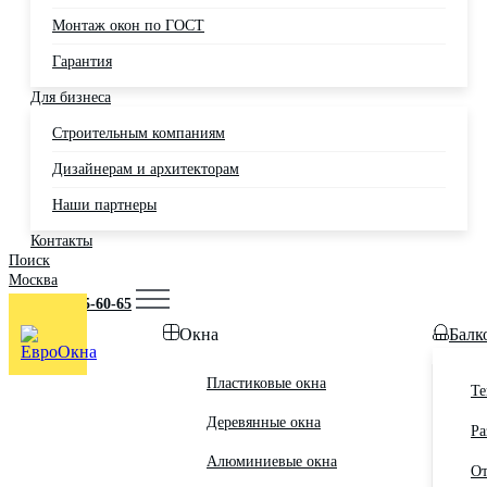
Монтаж окон по ГОСТ
Гарантия
Для бизнеса
Строительным компаниям
Дизайнерам и архитекторам
Наши партнеры
Контакты
Поиск
Москва
+7 (495) 725-60-65
Окна
Балк
Пластиковые окна
Те
Деревянные окна
Ра
Алюминиевые окна
От