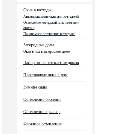
Окна в коттедж
Антивандальные окна для коттеджей
Остекление коттеджей пластиковыми
окнами
Панорамное остекление коттеджей
Загородные дома
Окна в пол в загородном доме
Панорамное остекление домов
Пластиковые окна в дом
Зимние сады
Остекление бассейна
Остекление крыльца
Фасадное остекление