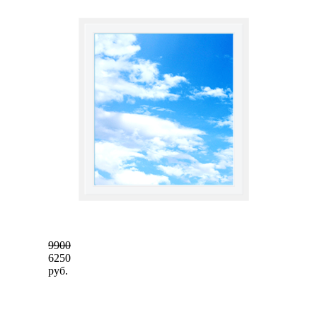
9900
6250
руб.