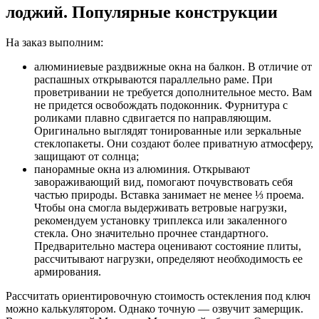
лоджий. Популярные конструкции
На заказ выполним:
алюминиевые раздвижные окна на балкон. В отличие от
распашных открываются параллельно раме. При
проветривании не требуется дополнительное место. Вам
не придется освобождать подоконник. Фурнитура с
роликами плавно сдвигается по направляющим.
Оригинально выглядят тонированные или зеркальные
стеклопакеты. Они создают более приватную атмосферу,
защищают от солнца;
панорамные окна из алюминия. Открывают
завораживающий вид, помогают почувствовать себя
частью природы. Вставка занимает не менее ⅓ проема.
Чтобы она смогла выдерживать ветровые нагрузки,
рекомендуем установку триплекса или закаленного
стекла. Оно значительно прочнее стандартного.
Предварительно мастера оценивают состояние плиты,
рассчитывают нагрузки, определяют необходимость ее
армирования.
Рассчитать ориентировочную стоимость остекления под ключ
можно калькулятором. Однако точную — озвучит замерщик.