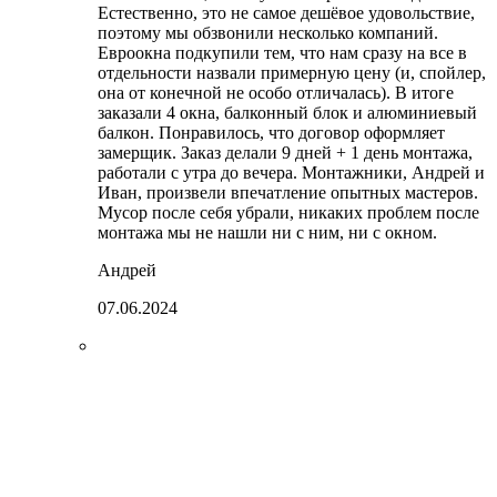
Естественно, это не самое дешёвое удовольствие,
поэтому мы обзвонили несколько компаний.
Евроокна подкупили тем, что нам сразу на все в
отдельности назвали примерную цену (и, спойлер,
она от конечной не особо отличалась). В итоге
заказали 4 окна, балконный блок и алюминиевый
балкон. Понравилось, что договор оформляет
замерщик. Заказ делали 9 дней + 1 день монтажа,
работали с утра до вечера. Монтажники, Андрей и
Иван, произвели впечатление опытных мастеров.
Мусор после себя убрали, никаких проблем после
монтажа мы не нашли ни с ним, ни с окном.
Андрей
07.06.2024