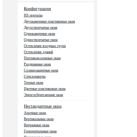
Конфигурация
HS порталы
Двухкамерные пластиковые окна
Двухстворчатые окна
Однокамерные окна
Одностворчатые окна
Остекление входных групп
Остекление зданий
Противовзломные окна
Раздвижные окна
Солнцезащитные окна
Стеклопакеты
Теплые окна
Цветные пластиковые окна
Энергосберегающие окна
Нестандартные окна
Арочные окна
Вертикальные окна
Витражные окна
Горизонтальные окна