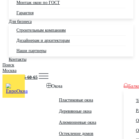
Монтаж окон по ГОСТ
Гарантия
Для бизнеса
Строительным компаниям
Дизайнерам и архитекторам
Наши партнеры
Контакты
Поиск
Москва
+7 (495) 725-60-65
Окна
Балк
Пластиковые окна
Т
Р
Деревянные окна
О
Алюминиевые окна
О
Остекление домов