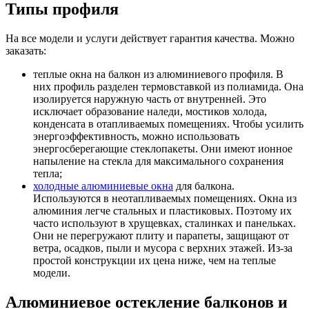
Типы профиля
На все модели и услуги действует гарантия качества. Можно
заказать:
теплые окна на балкон из алюминиевого профиля. В
них профиль разделен термовставкой из полиамида. Она
изолируется наружную часть от внутренней. Это
исключает образование наледи, мостиков холода,
конденсата в отапливаемых помещениях. Чтобы усилить
энергоэффективность, можно использовать
энергосберегающие стеклопакеты. Они имеют ионное
напыление на стекла для максимального сохранения
тепла;
холодные алюминиевые окна
для балкона.
Используются в неотапливаемых помещениях. Окна из
алюминия легче стальных и пластиковых. Поэтому их
часто используют в хрущевках, сталинках и панельках.
Они не перегружают плиту и парапеты, защищают от
ветра, осадков, пыли и мусора с верхних этажей. Из-за
простой конструкции их цена ниже, чем на теплые
модели.
Алюминиевое остекление балконов и