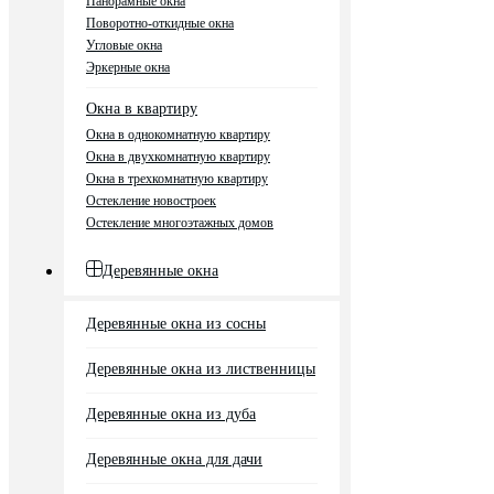
Панорамные окна
Поворотно-откидные окна
Угловые окна
Эркерные окна
Окна в квартиру
Окна в однокомнатную квартиру
Окна в двухкомнатную квартиру
Окна в трехкомнатную квартиру
Остекление новостроек
Остекление многоэтажных домов
Деревянные окна
Деревянные окна из сосны
Деревянные окна из лиственницы
Деревянные окна из дуба
Деревянные окна для дачи