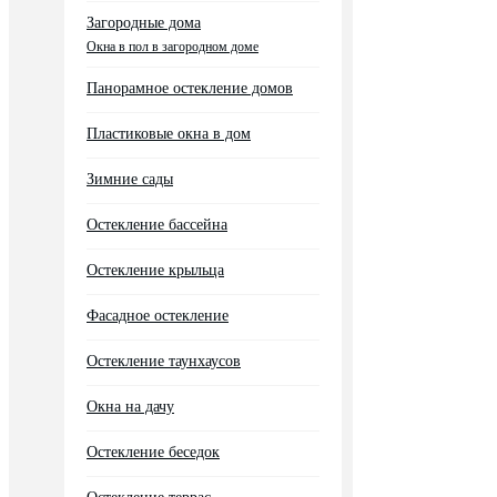
Загородные дома
Окна в пол в загородном доме
Панорамное остекление домов
Пластиковые окна в дом
Зимние сады
Остекление бассейна
Остекление крыльца
Фасадное остекление
Остекление таунхаусов
Окна на дачу
Остекление беседок