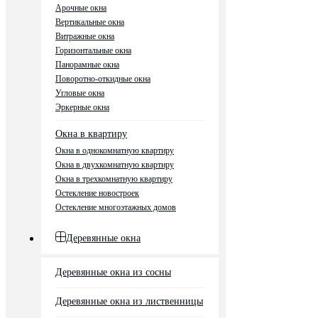
Арочные окна
Вертикальные окна
Витражные окна
Горизонтальные окна
Панорамные окна
Поворотно-откидные окна
Угловые окна
Эркерные окна
Окна в квартиру
Окна в однокомнатную квартиру
Окна в двухкомнатную квартиру
Окна в трехкомнатную квартиру
Остекление новостроек
Остекление многоэтажных домов
Деревянные окна
Деревянные окна из сосны
Деревянные окна из лиственницы