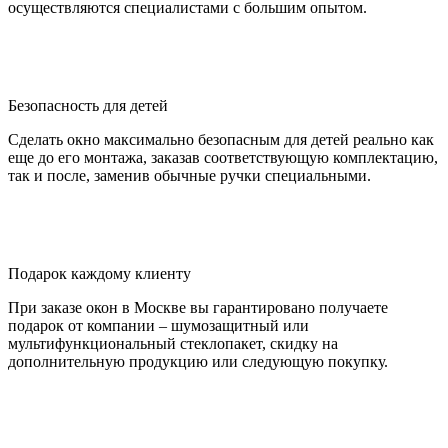
Подарок каждому клиенту
При заказе окон в Москве вы гарантировано получаете
подарок от компании – шумозащитный или
мультифункциональный стеклопакет, скидку на
дополнительную продукцию или следующую покупку.
Профессиональная команда
В компании работает собственный учебный центр, который
проводит обучение и аттестацию специалистов. Каждый
сотрудник компании – это настоящий эксперт и
профессионал.
Этапы отделки балкона под ключ