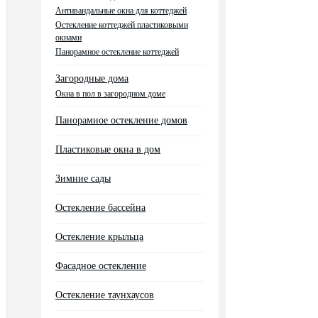
Антивандальные окна для коттеджей
Остекление коттеджей пластиковыми
окнами
Панорамное остекление коттеджей
Загородные дома
Окна в пол в загородном доме
Панорамное остекление домов
Пластиковые окна в дом
Зимние сады
Остекление бассейна
Остекление крыльца
Фасадное остекление
Остекление таунхаусов