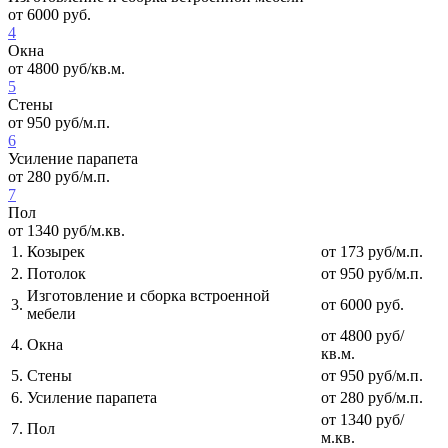
от
6000
руб.
4
Окна
от
4800
руб/кв.м.
5
Стены
от
950
руб/м.п.
6
Усиление парапета
от
280
руб/м.п.
7
Пол
от
1340
руб/м.кв.
1.
Козырек
от 173 руб/м.п.
2.
Потолок
от 950 руб/м.п.
Изготовление и сборка встроенной
3.
от 6000 руб.
мебели
от 4800 руб/
4.
Окна
кв.м.
5.
Стены
от 950 руб/м.п.
6.
Усиление парапета
от 280 руб/м.п.
от 1340 руб/
7.
Пол
м.кв.