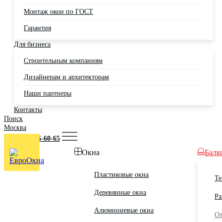
Монтаж окон по ГОСТ
Гарантия
Для бизнеса
Строительным компаниям
Дизайнерам и архитекторам
Наши партнеры
Контакты
Поиск
Москва
+7 (495) 725-60-65
Окна
Балк
Пластиковые окна
Те
Деревянные окна
Ра
Алюминиевые окна
От