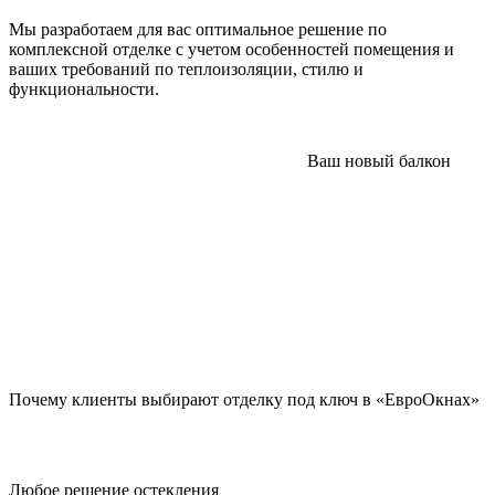
Мы разработаем для вас оптимальное решение по
комплексной отделке с учетом особенностей помещения и
ваших требований по теплоизоляции, стилю и
функциональности.
Почему клиенты выбирают отделку под ключ в «ЕвроОкнах»
Любое решение остекления
В среднем в день мы заключаем 130 сделок, и каждая из них