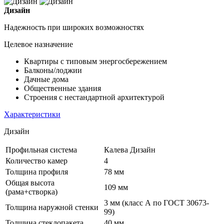
Дизайн
Надежность при широких возможностях
Целевое назначение
Квартиры с типовым энергосбережением
Балконы/лоджии
Дачные дома
Общественные здания
Строения с нестандартной архитектурой
Характеристики
Дизайн
Профильная система
Калева Дизайн
Количество камер
4
Толщина профиля
78 мм
Общая высота
109 мм
(рама+створка)
3 мм (класс А по ГОСТ 30673-
Толщина наружной стенки
99)
Толщина стеклопакета
40 мм