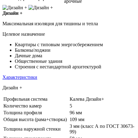
арочные
Дизайн +
Максимальная изоляция для тишины и тепла
Целевое назначение
Квартиры с типовым энергосбережением
Балконы/лоджии
Дачные дома
Общественные здания
Строения с нестандартной архитектурой
Характеристики
Дизайн +
Профильная система
Калева Дизайн+
Количество камер
5
Толщина профиля
96 мм
Общая высота (рама+створка)
109 мм
3 мм (класс А по ГОСТ 30673-
Толщина наружной стенки
99)