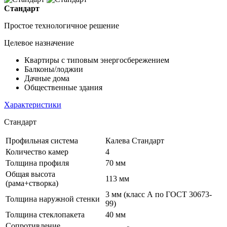
Стандарт
Простое технологичное решение
Целевое назначение
Квартиры с типовым энергосбережением
Балконы/лоджии
Дачные дома
Общественные здания
Характеристики
Стандарт
Профильная система
Калева Стандарт
Количество камер
4
Толщина профиля
70 мм
Общая высота
113 мм
(рама+створка)
3 мм (класс А по ГОСТ 30673-
Толщина наружной стенки
99)
Толщина стеклопакета
40 мм
Сопротивление