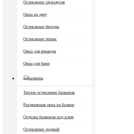
Остекление таунхаусов
Окна на дачу
Остекление беседок
Остекление террас
Окна для веранды
Окна для бани
Балконы
Теплое остекление балконов
Раздвижные окна на балкон
Отделка балконов под ключ
Остекление лоджий