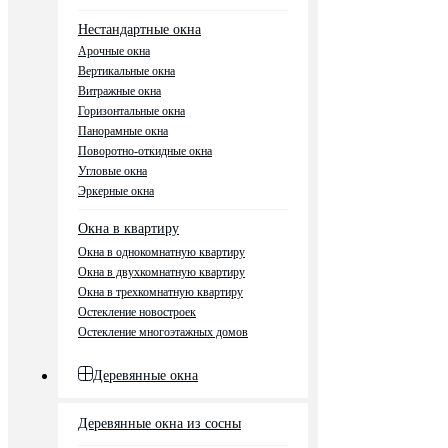
Нестандартные окна
Арочные окна
Вертикальные окна
Витражные окна
Горизонтальные окна
Панорамные окна
Поворотно-откидные окна
Угловые окна
Эркерные окна
Окна в квартиру
Окна в однокомнатную квартиру
Окна в двухкомнатную квартиру
Окна в трехкомнатную квартиру
Остекление новостроек
Остекление многоэтажных домов
Деревянные окна
Деревянные окна из сосны