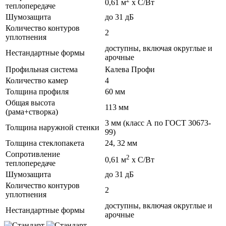
0,61 м
х С/Вт
теплопередаче
Шумозащита
до 31 дБ
Количество контуров
2
уплотнения
доступны, включая округлые и
Нестандартные формы
арочные
Профильная система
Калева Профи
Количество камер
4
Толщина профиля
60 мм
Общая высота
113 мм
(рама+створка)
3 мм (класс А по ГОСТ 30673-
Толщина наружной стенки
99)
Толщина стеклопакета
24, 32 мм
Сопротивление
2
0,61 м
х С/Вт
теплопередаче
Шумозащита
до 31 дБ
Количество контуров
2
уплотнения
доступны, включая округлые и
Нестандартные формы
арочные