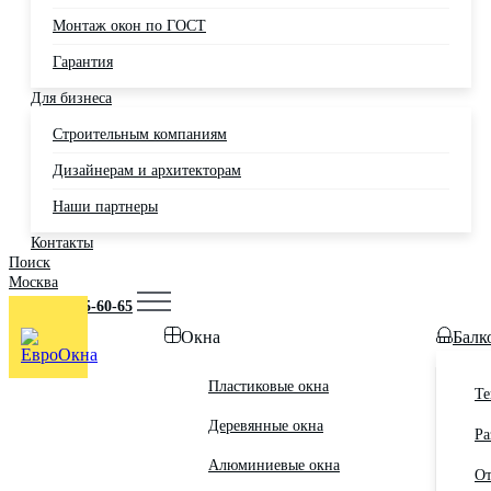
Монтаж окон по ГОСТ
Гарантия
Для бизнеса
Строительным компаниям
Дизайнерам и архитекторам
Наши партнеры
Контакты
Поиск
Москва
+7 (495) 725-60-65
Окна
Балк
Пластиковые окна
Те
Деревянные окна
Ра
Алюминиевые окна
От