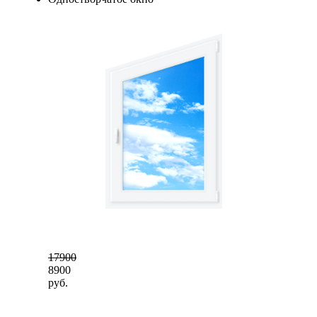
17900
8900
руб.