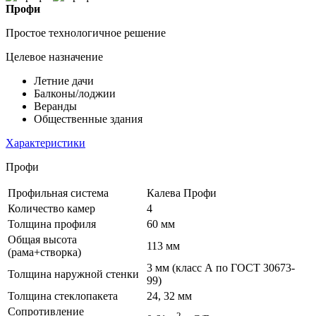
Профи
Простое технологичное решение
Целевое назначение
Летние дачи
Балконы/лоджии
Веранды
Общественные здания
Характеристики
Профи
Профильная система
Калева Профи
Количество камер
4
Толщина профиля
60 мм
Общая высота
113 мм
(рама+створка)
3 мм (класс А по ГОСТ 30673-
Толщина наружной стенки
99)
Толщина стеклопакета
24, 32 мм
Сопротивление
2