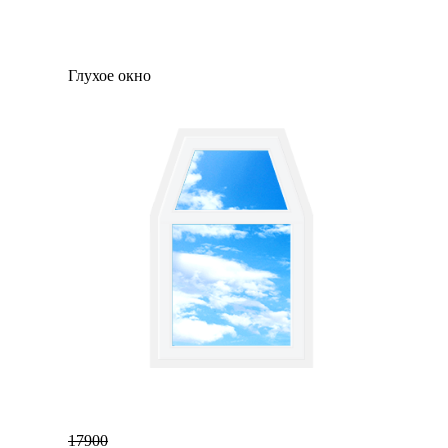
Глухое окно
17900