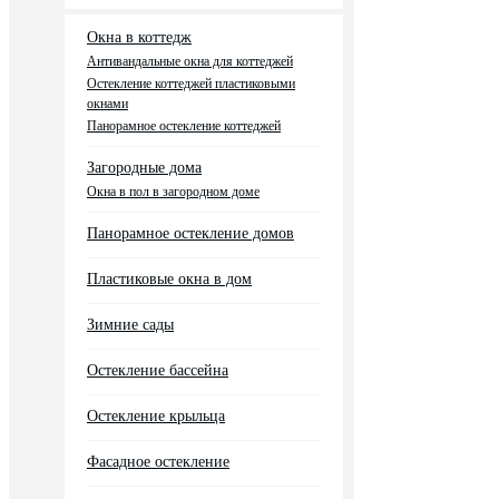
Окна в коттедж
Антивандальные окна для коттеджей
Остекление коттеджей пластиковыми
окнами
Панорамное остекление коттеджей
Загородные дома
Окна в пол в загородном доме
Панорамное остекление домов
Пластиковые окна в дом
Зимние сады
Остекление бассейна
Остекление крыльца
Фасадное остекление