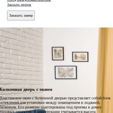
Заказать звонок
Заказать замер
Балконная дверь с окном
Пластиковое окно с балконной дверью представляет собой блок
остекления для установки между помещением и лоджией,
балконом. Его размеры адаптированы под проемы в домах
типовых проектов. В конструкции учитывается высота