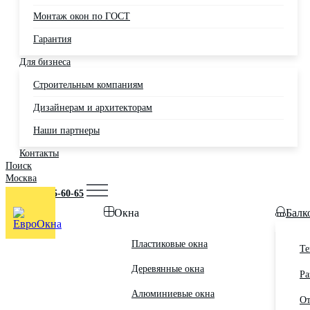
Монтаж окон по ГОСТ
Гарантия
Для бизнеса
Строительным компаниям
Дизайнерам и архитекторам
Наши партнеры
Контакты
Поиск
Москва
+7 (495) 725-60-65
Окна
Балк
Пластиковые окна
Те
Деревянные окна
Ра
Алюминиевые окна
От