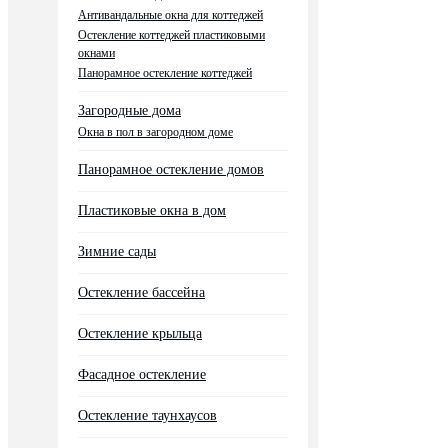
Антивандальные окна для коттеджей
Остекление коттеджей пластиковыми
окнами
Панорамное остекление коттеджей
Загородные дома
Окна в пол в загородном доме
Панорамное остекление домов
Пластиковые окна в дом
Зимние сады
Остекление бассейна
Остекление крыльца
Фасадное остекление
Остекление таунхаусов