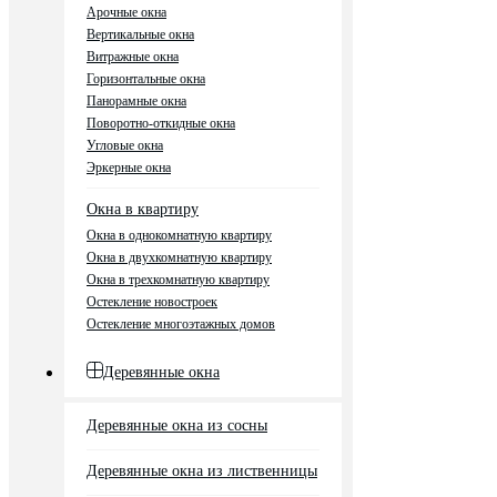
Арочные окна
Вертикальные окна
Витражные окна
Горизонтальные окна
Панорамные окна
Поворотно-откидные окна
Угловые окна
Эркерные окна
Окна в квартиру
Окна в однокомнатную квартиру
Окна в двухкомнатную квартиру
Окна в трехкомнатную квартиру
Остекление новостроек
Остекление многоэтажных домов
Деревянные окна
Деревянные окна из сосны
Деревянные окна из лиственницы