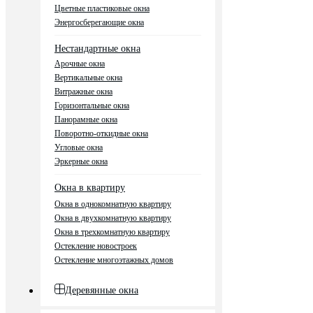
Цветные пластиковые окна
Энергосберегающие окна
Нестандартные окна
Арочные окна
Вертикальные окна
Витражные окна
Горизонтальные окна
Панорамные окна
Поворотно-откидные окна
Угловые окна
Эркерные окна
Окна в квартиру
Окна в однокомнатную квартиру
Окна в двухкомнатную квартиру
Окна в трехкомнатную квартиру
Остекление новостроек
Остекление многоэтажных домов
Деревянные окна