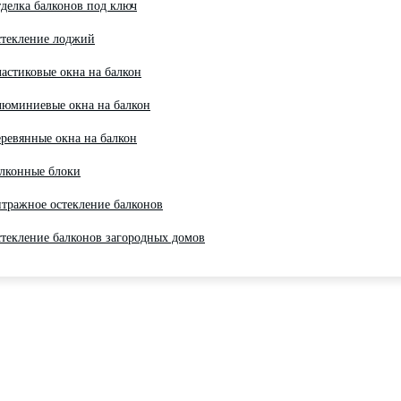
делка балконов под ключ
текление лоджий
астиковые окна на балкон
юминиевые окна на балкон
ревянные окна на балкон
лконные блоки
тражное остекление балконов
текление балконов загородных домов