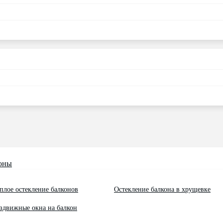
оны
плое остекление балконов
Остекление балкона в хрущевке
здвижные окна на балкон