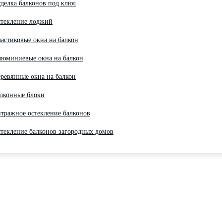
делка балконов под ключ
текление лоджий
астиковые окна на балкон
юминиевые окна на балкон
ревянные окна на балкон
лконные блоки
тражное остекление балконов
текление балконов загородных домов