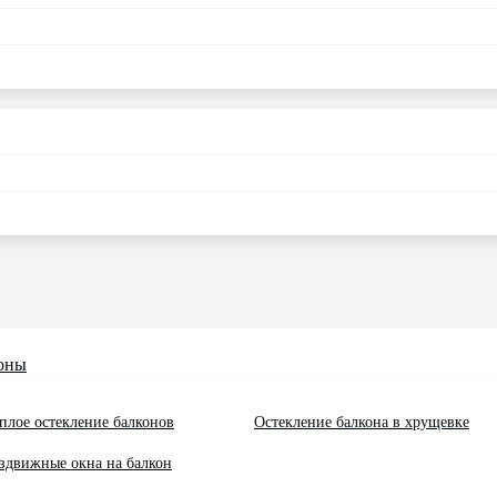
оны
плое остекление балконов
Остекление балкона в хрущевке
здвижные окна на балкон