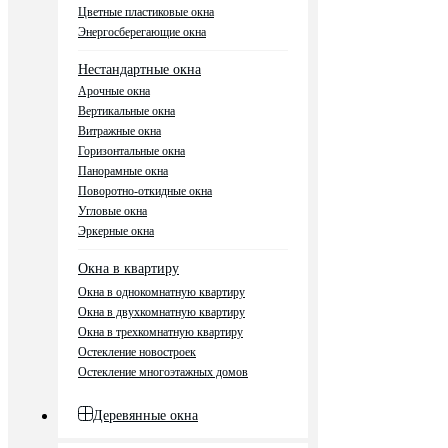
Цветные пластиковые окна
Энергосберегающие окна
Нестандартные окна
Арочные окна
Вертикальные окна
Витражные окна
Горизонтальные окна
Панорамные окна
Поворотно-откидные окна
Угловые окна
Эркерные окна
Окна в квартиру
Окна в однокомнатную квартиру
Окна в двухкомнатную квартиру
Окна в трехкомнатную квартиру
Остекление новостроек
Остекление многоэтажных домов
Деревянные окна