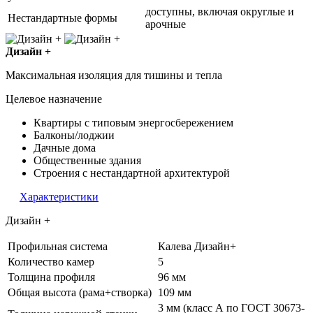
доступны, включая округлые и
Нестандартные формы
арочные
Дизайн +
Максимальная изоляция для тишины и тепла
Целевое назначение
Квартиры с типовым энергосбережением
Балконы/лоджии
Дачные дома
Общественные здания
Строения с нестандартной архитектурой
Характеристики
Дизайн +
Профильная система
Калева Дизайн+
Количество камер
5
Толщина профиля
96 мм
Общая высота (рама+створка)
109 мм
3 мм (класс А по ГОСТ 30673-