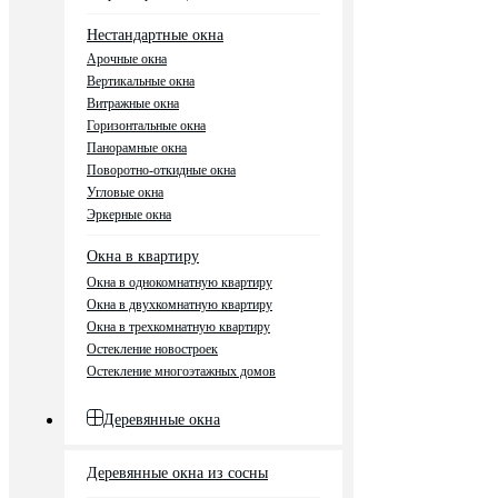
Нестандартные окна
Арочные окна
Вертикальные окна
Витражные окна
Горизонтальные окна
Панорамные окна
Поворотно-откидные окна
Угловые окна
Эркерные окна
Окна в квартиру
Окна в однокомнатную квартиру
Окна в двухкомнатную квартиру
Окна в трехкомнатную квартиру
Остекление новостроек
Остекление многоэтажных домов
Деревянные окна
Деревянные окна из сосны