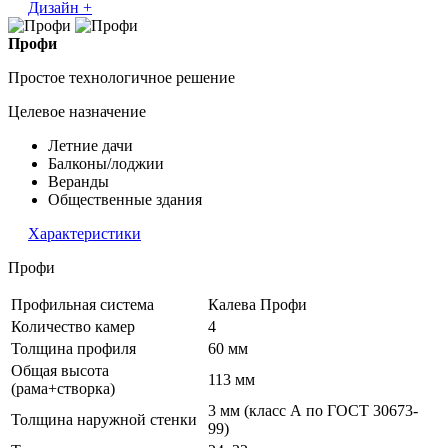
Дизайн +
Профи
Простое технологичное решение
Целевое назначение
Летние дачи
Балконы/лоджии
Веранды
Общественные здания
Характеристики
Профи
Профильная система
Калева Профи
Количество камер
4
Толщина профиля
60 мм
Общая высота
113 мм
(рама+створка)
3 мм (класс А по ГОСТ 30673-
Толщина наружной стенки
99)