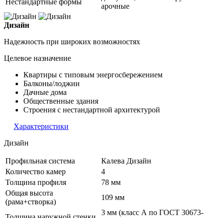
Нестандартные формы
арочные
Дизайн
Надежность при широких возможностях
Целевое назначение
Квартиры с типовым энергосбережением
Балконы/лоджии
Дачные дома
Общественные здания
Строения с нестандартной архитектурой
Характеристики
Дизайн
Профильная система
Калева Дизайн
Количество камер
4
Толщина профиля
78 мм
Общая высота
109 мм
(рама+створка)
3 мм (класс А по ГОСТ 30673-
Толщина наружной стенки