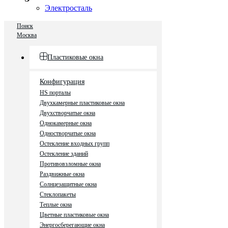
Электросталь
Поиск
Москва
Пластиковые окна
Конфигурация
HS порталы
Двухкамерные пластиковые окна
Двухстворчатые окна
Однокамерные окна
Одностворчатые окна
Остекление входных групп
Остекление зданий
Противовзломные окна
Раздвижные окна
Солнцезащитные окна
Стеклопакеты
Теплые окна
Цветные пластиковые окна
Энергосберегающие окна