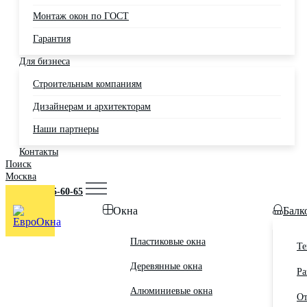
Монтаж окон по ГОСТ
Гарантия
Для бизнеса
Строительным компаниям
Дизайнерам и архитекторам
Наши партнеры
Контакты
Поиск
Москва
+7 (495) 725-60-65
Окна
Балк
Пластиковые окна
Те
Деревянные окна
Ра
Алюминиевые окна
От