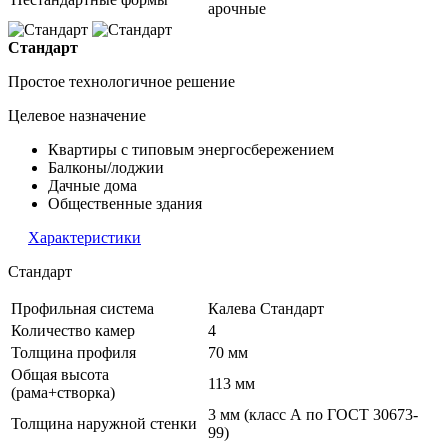
арочные
Стандарт
Простое технологичное решение
Целевое назначение
Квартиры с типовым энергосбережением
Балконы/лоджии
Дачные дома
Общественные здания
Характеристики
Стандарт
Профильная система
Калева Стандарт
Количество камер
4
Толщина профиля
70 мм
Общая высота
113 мм
(рама+створка)
3 мм (класс А по ГОСТ 30673-
Толщина наружной стенки
99)