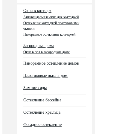
Окна в коттедж
Антивандальные окна для коттеджей
Остекление коттеджей пластиковыми
окнами
Панорамное остекление коттеджей
Загородные дома
Окна в пол в загородном доме
Панорамное остекление домов
Пластиковые окна в дом
Зимние сады
Остекление бассейна
Остекление крыльца
Фасадное остекление