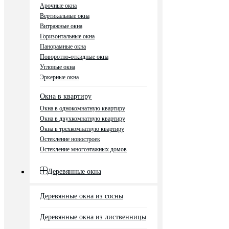
Арочные окна
Вертикальные окна
Витражные окна
Горизонтальные окна
Панорамные окна
Поворотно-откидные окна
Угловые окна
Эркерные окна
Окна в квартиру
Окна в однокомнатную квартиру
Окна в двухкомнатную квартиру
Окна в трехкомнатную квартиру
Остекление новостроек
Остекление многоэтажных домов
Деревянные окна
Деревянные окна из сосны
Деревянные окна из лиственницы