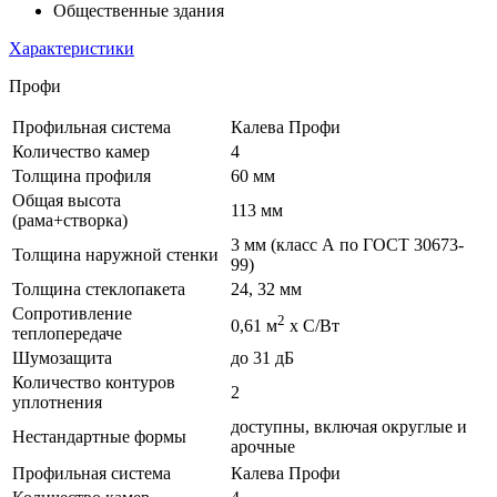
Общественные здания
Характеристики
Профи
Профильная система
Калева Профи
Количество камер
4
Толщина профиля
60 мм
Общая высота
113 мм
(рама+створка)
3 мм (класс А по ГОСТ 30673-
Толщина наружной стенки
99)
Толщина стеклопакета
24, 32 мм
Сопротивление
2
0,61 м
х С/Вт
теплопередаче
Шумозащита
до 31 дБ
Количество контуров
2
уплотнения
доступны, включая округлые и
Нестандартные формы
арочные
Профильная система
Калева Профи