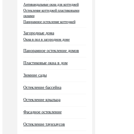
Антивандальные окна для коттеджей
Остекление коттеджей пластиковыми
окнами
Панорамное остекление коттеджей
Загородные дома
Окна в пол в загородном доме
Панорамное остекление домов
Пластиковые окна в дом
Зимние сады
Остекление бассейна
Остекление крыльца
Фасадное остекление
Остекление таунхаусов