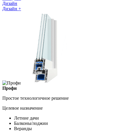
Дизайн
Дизайн +
Профи
Простое технологичное решение
Целевое назначение
Летние дачи
Балконы/лоджии
Веранды