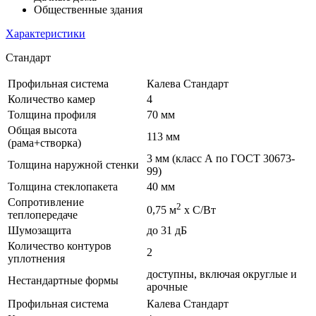
Общественные здания
Характеристики
Стандарт
Профильная система
Калева Стандарт
Количество камер
4
Толщина профиля
70 мм
Общая высота
113 мм
(рама+створка)
3 мм (класс А по ГОСТ 30673-
Толщина наружной стенки
99)
Толщина стеклопакета
40 мм
Сопротивление
2
0,75 м
х С/Вт
теплопередаче
Шумозащита
до 31 дБ
Количество контуров
2
уплотнения
доступны, включая округлые и
Нестандартные формы
арочные
Профильная система
Калева Стандарт