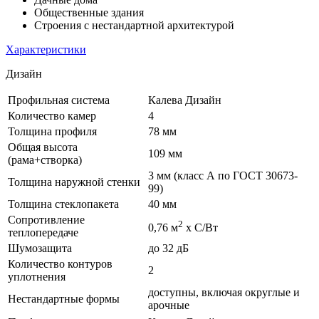
Общественные здания
Строения с нестандартной архитектурой
Характеристики
Дизайн
Профильная система
Калева Дизайн
Количество камер
4
Толщина профиля
78 мм
Общая высота
109 мм
(рама+створка)
3 мм (класс А по ГОСТ 30673-
Толщина наружной стенки
99)
Толщина стеклопакета
40 мм
Сопротивление
2
0,76 м
х С/Вт
теплопередаче
Шумозащита
до 32 дБ
Количество контуров
2
уплотнения
доступны, включая округлые и
Нестандартные формы
арочные