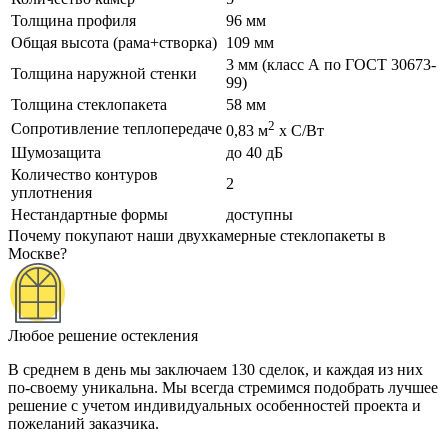
Толщина профиля
96 мм
Общая высота (рама+створка)
109 мм
3 мм (класс А по ГОСТ 30673-
Толщина наружной стенки
99)
Толщина стеклопакета
58 мм
2
Сопротивление теплопередаче
0,83 м
х С/Вт
Шумозащита
до 40 дБ
Количество контуров
2
уплотнения
Нестандартные формы
доступны
Почему покупают наши двухкамерные стеклопакеты в
Москве?
Любое решение остекления
В среднем в день мы заключаем 130 сделок, и каждая из них
по-своему уникальна. Мы всегда стремимся подобрать лучшее
решение с учетом индивидуальных особенностей проекта и
пожеланий заказчика.