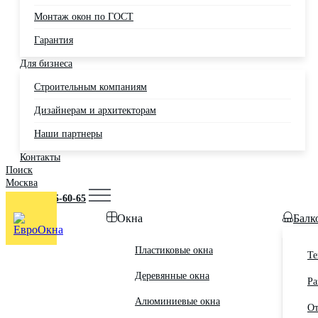
Монтаж окон по ГОСТ
Гарантия
Для бизнеса
Строительным компаниям
Дизайнерам и архитекторам
Наши партнеры
Контакты
Поиск
Москва
+7 (495) 725-60-65
Окна
Балк
Пластиковые окна
Те
Деревянные окна
Ра
Алюминиевые окна
От