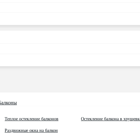
Балконы
Теплое остекление балконов
Остекление балкона в хрущевк
Раздвижные окна на балкон