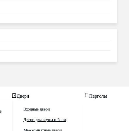
Двери
Перголы
Входные двери
е
Двери для сауны и бани
Межкомнатные двери