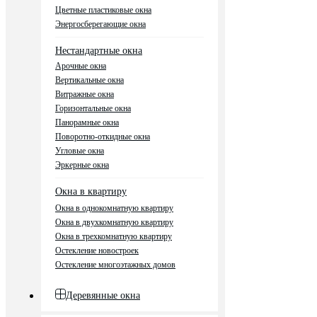
Цветные пластиковые окна
Энергосберегающие окна
Нестандартные окна
Арочные окна
Вертикальные окна
Витражные окна
Горизонтальные окна
Панорамные окна
Поворотно-откидные окна
Угловые окна
Эркерные окна
Окна в квартиру
Окна в однокомнатную квартиру
Окна в двухкомнатную квартиру
Окна в трехкомнатную квартиру
Остекление новостроек
Остекление многоэтажных домов
Деревянные окна