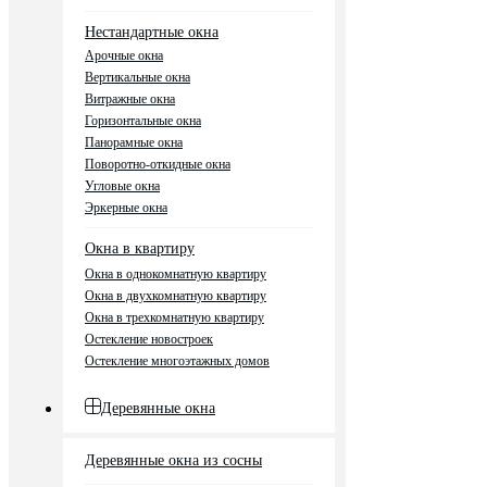
Нестандартные окна
Арочные окна
Вертикальные окна
Витражные окна
Горизонтальные окна
Панорамные окна
Поворотно-откидные окна
Угловые окна
Эркерные окна
Окна в квартиру
Окна в однокомнатную квартиру
Окна в двухкомнатную квартиру
Окна в трехкомнатную квартиру
Остекление новостроек
Остекление многоэтажных домов
Деревянные окна
Деревянные окна из сосны