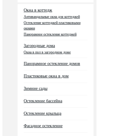
Окна в коттедж
Антивандальные окна для коттеджей
Остекление коттеджей пластиковыми
окнами
Панорамное остекление коттеджей
Загородные дома
Окна в пол в загородном доме
Панорамное остекление домов
Пластиковые окна в дом
Зимние сады
Остекление бассейна
Остекление крыльца
Фасадное остекление