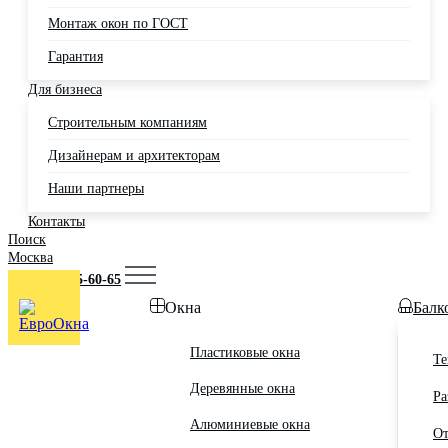
Монтаж окон по ГОСТ
Гарантия
Для бизнеса
Строительным компаниям
Дизайнерам и архитекторам
Наши партнеры
Контакты
Поиск
Москва
+7 (495) 725-60-65
Окна
Балк
Пластиковые окна
Те
Деревянные окна
Ра
Алюминиевые окна
От