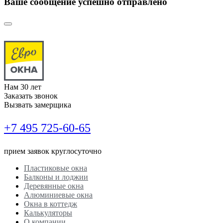
Ваше сообщение успешно отправлено
Нам
30
лет
Заказать звонок
Вызвать замерщика
+7 495
725-60-65
прием заявок круглосуточно
Пластиковые окна
Балконы и лоджии
Деревянные окна
Алюминиевые окна
Окна в коттедж
Калькуляторы
О компании