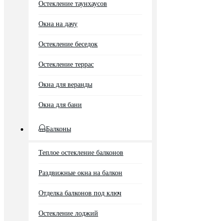
Остекление таунхаусов
Окна на дачу
Остекление беседок
Остекление террас
Окна для веранды
Окна для бани
Балконы
Теплое остекление балконов
Раздвижные окна на балкон
Отделка балконов под ключ
Остекление лоджий