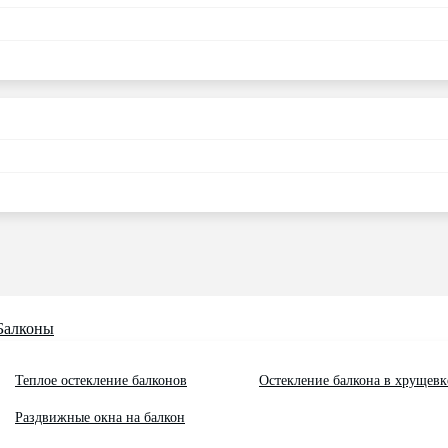
Балконы
Теплое остекление балконов
Остекление балкона в хрущевк
Раздвижные окна на балкон