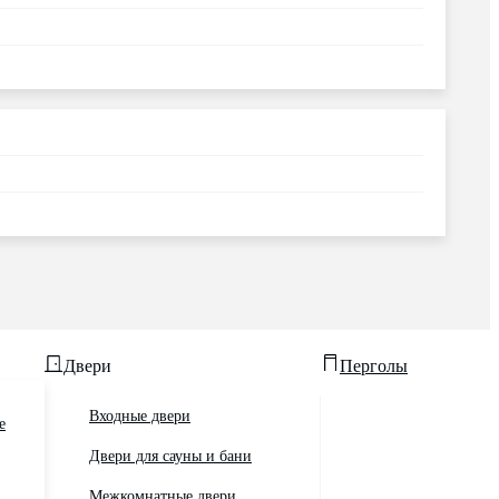
Двери
Перголы
Входные двери
е
Двери для сауны и бани
Межкомнатные двери