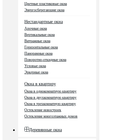
Цветные пластиковые окна
Энергосберегающие окна
Нестандартные окна
Арочные окна
Вертикальные окна
Витражные окна
Горизонтальные окна
Панорамные окна
Поворотно-откидные окна
Угловые окна
Эркерные окна
Окна в квартиру
Окна в однокомнатную квартиру
Окна в двухкомнатную квартиру
Окна в трехкомнатную квартиру
Остекление новостроек
Остекление многоэтажных домов
Деревянные окна