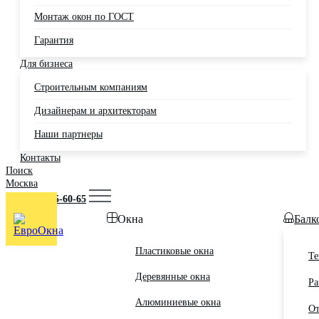
Монтаж окон по ГОСТ
Гарантия
Для бизнеса
Строительным компаниям
Дизайнерам и архитекторам
Наши партнеры
Контакты
Поиск
Москва
+7 (495) 725-60-65
Окна
Балк
Пластиковые окна
Те
Деревянные окна
Ра
Алюминиевые окна
От