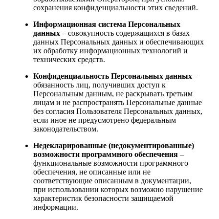
сохранения конфиденциальности этих сведений.
Информационная система Персональных
данных
– совокупность содержащихся в базах
данных Персональных данных и обеспечивающих
их обработку информационных технологий и
технических средств.
Конфиденциальность Персональных данных
–
обязанность лиц, получивших доступ к
Персональным данным, не раскрывать третьим
лицам и не распространять Персональные данные
без согласия Пользователя Персональных данных,
если иное не предусмотрено федеральным
законодательством.
Недекларированные (недокументированные)
возможности программного обеспечения
–
функциональные возможности программного
обеспечения, не описанные или не
соответствующие описанным в документации,
при использовании которых возможно нарушение
характеристик безопасности защищаемой
информации.