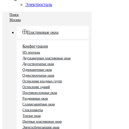
Электросталь
Поиск
Москва
Пластиковые окна
Конфигурация
HS порталы
Двухкамерные пластиковые окна
Двухстворчатые окна
Однокамерные окна
Одностворчатые окна
Остекление входных групп
Остекление зданий
Противовзломные окна
Раздвижные окна
Солнцезащитные окна
Стеклопакеты
Теплые окна
Цветные пластиковые окна
Энергосберегающие окна