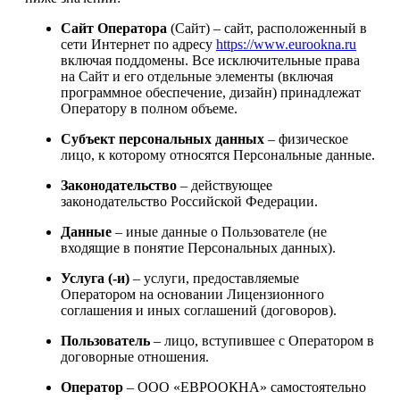
Cайт Оператора
(Сайт) – сайт, расположенный в
сети Интернет по адресу
https://www.eurookna.ru
включая поддомены. Все исключительные права
на Сайт и его отдельные элементы (включая
программное обеспечение, дизайн) принадлежат
Оператору в полном объеме.
Субъект персональных данных
– физическое
лицо, к которому относятся Персональные данные.
Законодательство
– действующее
законодательство Российской Федерации.
Данные
– иные данные о Пользователе (не
входящие в понятие Персональных данных).
Услуга (-и)
– услуги, предоставляемые
Оператором на основании Лицензионного
соглашения и иных соглашений (договоров).
Пользователь
– лицо, вступившее с Оператором в
договорные отношения.
Оператор
– ООО «ЕВРООКНА» самостоятельно