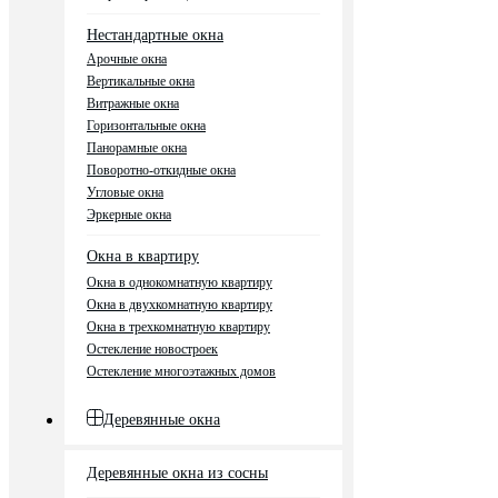
Нестандартные окна
Арочные окна
Вертикальные окна
Витражные окна
Горизонтальные окна
Панорамные окна
Поворотно-откидные окна
Угловые окна
Эркерные окна
Окна в квартиру
Окна в однокомнатную квартиру
Окна в двухкомнатную квартиру
Окна в трехкомнатную квартиру
Остекление новостроек
Остекление многоэтажных домов
Деревянные окна
Деревянные окна из сосны