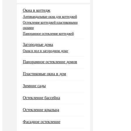
Окна в коттедж
Антивандальные окна для коттеджей
Остекление коттеджей пластиковыми
окнами
Панорамное остекление коттеджей
Загородные дома
Окна в пол в загородном доме
Панорамное остекление домов
Пластиковые окна в дом
Зимние сады
Остекление бассейна
Остекление крыльца
Фасадное остекление