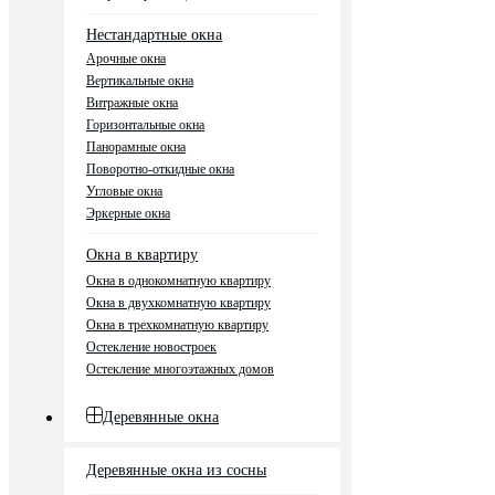
Нестандартные окна
Арочные окна
Вертикальные окна
Витражные окна
Горизонтальные окна
Панорамные окна
Поворотно-откидные окна
Угловые окна
Эркерные окна
Окна в квартиру
Окна в однокомнатную квартиру
Окна в двухкомнатную квартиру
Окна в трехкомнатную квартиру
Остекление новостроек
Остекление многоэтажных домов
Деревянные окна
Деревянные окна из сосны