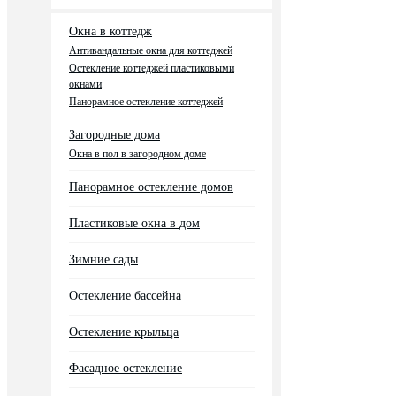
Окна в коттедж
Антивандальные окна для коттеджей
Остекление коттеджей пластиковыми
окнами
Панорамное остекление коттеджей
Загородные дома
Окна в пол в загородном доме
Панорамное остекление домов
Пластиковые окна в дом
Зимние сады
Остекление бассейна
Остекление крыльца
Фасадное остекление