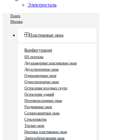
Электросталь
Поиск
Москва
Пластиковые окна
Конфигурация
HS порталы
Двухкамерные пластиковые окна
Двухстворчатые окна
Однокамерные окна
Одностворчатые окна
Остекление входных групп
Остекление зданий
Противовзломные окна
Раздвижные окна
Солнцезащитные окна
Стеклопакеты
Теплые окна
Цветные пластиковые окна
Энергосберегающие окна