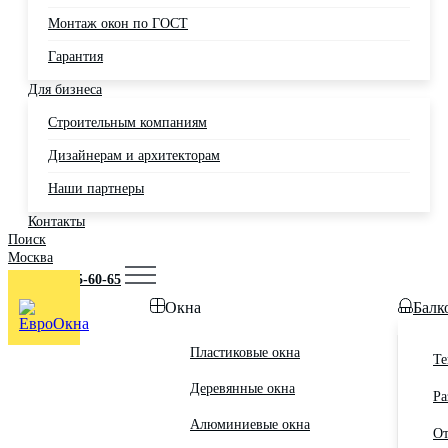
Монтаж окон по ГОСТ
Гарантия
Для бизнеса
Строительным компаниям
Дизайнерам и архитекторам
Наши партнеры
Контакты
Поиск
Москва
+7 (495) 725-60-65
Окна
Балк
Пластиковые окна
Те
Деревянные окна
Ра
Алюминиевые окна
От