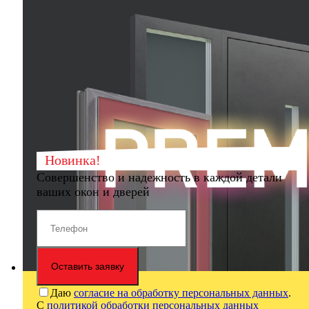
Новинка!
Совершенство и надежность в каждой детали
ваших окон и дверей
Оставить заявку
Даю
согласие на обработку персональных данных
.
С
политикой обработки персональных данных