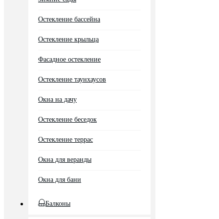
Остекление бассейна
Остекление крыльца
Фасадное остекление
Остекление таунхаусов
Окна на дачу
Остекление беседок
Остекление террас
Окна для веранды
Окна для бани
Балконы