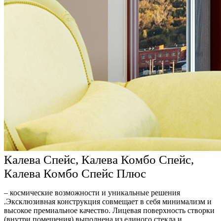
Калева Спейс, Калева Комбо Спейс,
Калева Комбо Спейс Плюс
– космические возможности и уникальные решения
.Эксклюзивная конструкция совмещает в себя минимализм и
высокое премиальное качество. Лицевая поверхность створки
(внутри помещения) выполнена из единого стекла и