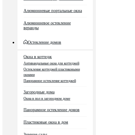
Алюминиевые портальные окна
Алюминиевое остекление
веранды
Остекление домов
Окна в коттедж
Антивандальные окна для коттеджей
Остекление коттеджей пластиковыми
окнами
Панорамное остекление коттеджей
Загородные дома
Окна в пол в загородном доме
Панорамное остекление домов
Пластиковые окна в дом
Зимние сады