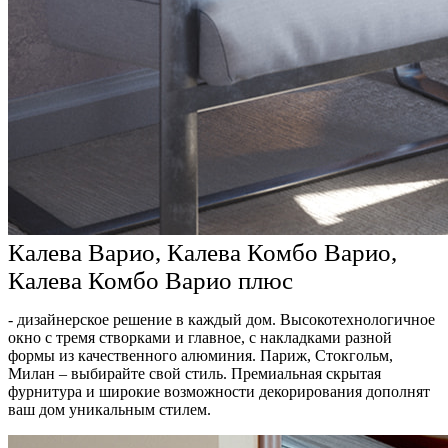
Калева Варио, Калева Комбо Варио,
Калева Комбо Варио плюс
- дизайнерское решение в каждый дом. Высокотехнологичное
окно с тремя створками и главное, с накладками разной
формы из качественного алюминия. Париж, Стокгольм,
Милан – выбирайте свой стиль. Премиальная скрытая
фурнитура и широкие возможности декорирования дополнят
ваш дом уникальным стилем.