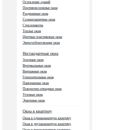
Остекление зданий
Противовзломные окна
Раздвижные окна
Солнцезащитные окна
Стеклопакеты
Теплые окна
Цветные пластиковые окна
Энергосберегающие окна
Нестандартные окна
Арочные окна
Вертикальные окна
Витражные окна
Горизонтальные окна
Панорамные окна
Поворотно-откидные окна
Угловые окна
Эркерные окна
Окна в квартиру
Окна в однокомнатную квартиру
Окна в двухкомнатную квартиру
Окна в трехкомнатную квартиру