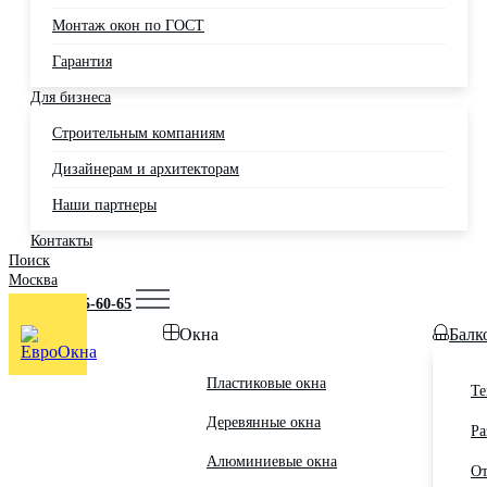
Монтаж окон по ГОСТ
Гарантия
Для бизнеса
Строительным компаниям
Дизайнерам и архитекторам
Наши партнеры
Контакты
Поиск
Москва
+7 (495) 725-60-65
Окна
Балк
Пластиковые окна
Те
Деревянные окна
Ра
Алюминиевые окна
От