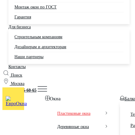
Монтаж окон по ГОСТ
Гарантия
Для бизнеса
Строительным компаниям
Дизайнерам и архитекторам
Наши партнеры
Контакты
Поиск
Москва
+7 (495) 725-60-65
Окна
Балк
Пластиковые окна
Те
Ра
Деревянные окна