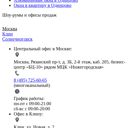
Алюминиевые окна в Одинцово
Окна в квартиру в Одинцово
Шоу-румы и офисы продаж
Москва
Клин
Солнечногорск
Центральный офис в Москве:
Москва, Рязанский пр-т, д. 3Б, 2-й этаж, каб. 205, бизнес-
центр «БЦ-10» рядом МЦК «Нижегородская»
8 (495) 725-60-65
(многоканальный)
График работы:
пн-пт с 09:00-21:00
сб-вс с 09:00-20:00
Офис в Клину:
Клин, ул. Новая, д. 2