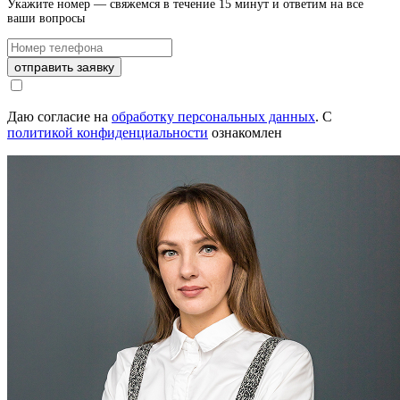
Укажите номер — свяжемся в течение 15 минут и ответим на все
ваши вопросы
отправить заявку
Даю согласие на
обработку персональных данных
.
С
политикой конфиденциальности
ознакомлен