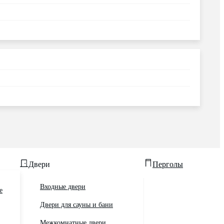
Двери
Перголы
Входные двери
е
Двери для сауны и бани
Межкомнатные двери