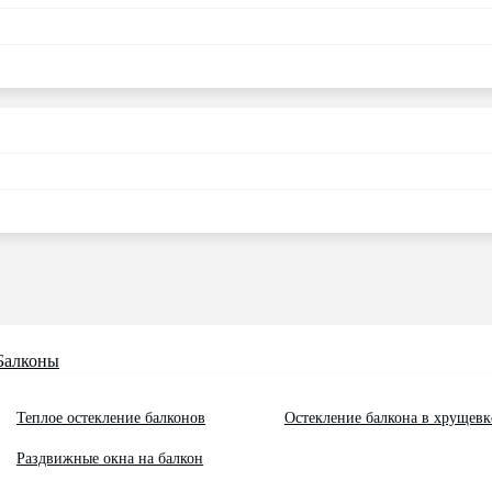
Балконы
Теплое остекление балконов
Остекление балкона в хрущевк
Раздвижные окна на балкон