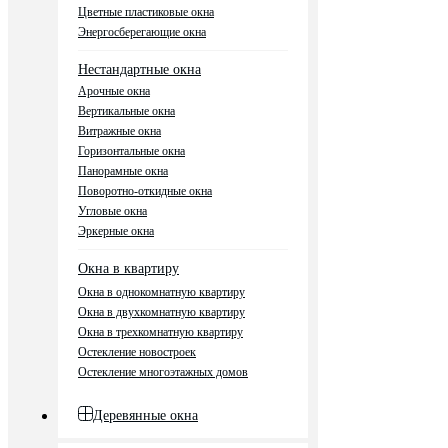
Цветные пластиковые окна
Энергосберегающие окна
Нестандартные окна
Арочные окна
Вертикальные окна
Витражные окна
Горизонтальные окна
Панорамные окна
Поворотно-откидные окна
Угловые окна
Эркерные окна
Окна в квартиру
Окна в однокомнатную квартиру
Окна в двухкомнатную квартиру
Окна в трехкомнатную квартиру
Остекление новостроек
Остекление многоэтажных домов
Деревянные окна