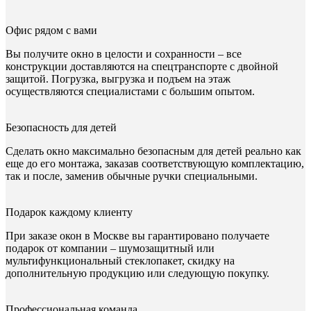
Офис рядом с вами
Вы получите окно в целости и сохранности – все
конструкции доставляются на спецтранспорте с двойной
защитой. Погрузка, выгрузка и подъем на этаж
осуществляются специалистами с большим опытом.
Безопасность для детей
Сделать окно максимально безопасным для детей реально как
еще до его монтажа, заказав соответствующую комплектацию,
так и после, заменив обычные ручки специальными.
Подарок каждому клиенту
При заказе окон в Москве вы гарантировано получаете
подарок от компании – шумозащитный или
мультифункциональный стеклопакет, скидку на
дополнительную продукцию или следующую покупку.
Профессиональная команда