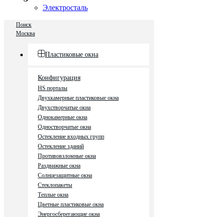
Электросталь
Поиск
Москва
Пластиковые окна
Конфигурация
HS порталы
Двухкамерные пластиковые окна
Двухстворчатые окна
Однокамерные окна
Одностворчатые окна
Остекление входных групп
Остекление зданий
Противовзломные окна
Раздвижные окна
Солнцезащитные окна
Стеклопакеты
Теплые окна
Цветные пластиковые окна
Энергосберегающие окна