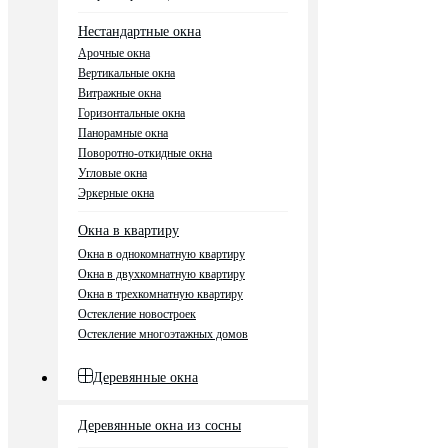
Нестандартные окна
Арочные окна
Вертикальные окна
Витражные окна
Горизонтальные окна
Панорамные окна
Поворотно-откидные окна
Угловые окна
Эркерные окна
Окна в квартиру
Окна в однокомнатную квартиру
Окна в двухкомнатную квартиру
Окна в трехкомнатную квартиру
Остекление новостроек
Остекление многоэтажных домов
Деревянные окна
Деревянные окна из сосны