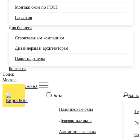
Монтаж окон по ГОСТ
Гарантия
Для бизнеса
Строительным компаниям
Дизайнерам и архитекторам
Наши партнеры
Контакты
Поиск
Москва
+7 (495) 725-60-65
Окна
Балк
Пластиковые окна
Те
Деревянные окна
Ра
Алюминиевые окна
От