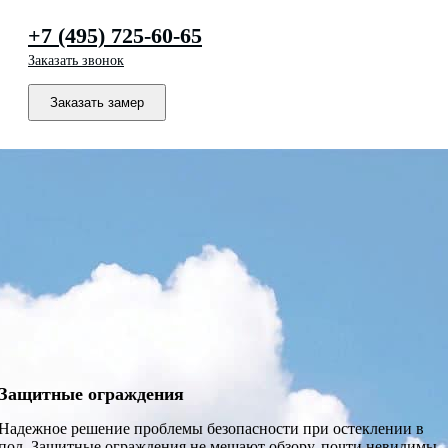
+7 (495) 725-60-65
Заказать звонок
Заказать замер
Защитные ограждения
Надежное решение проблемы безопасности при остеклении в
пол. Защитные ограждения не мешают обзору, почти невидимы