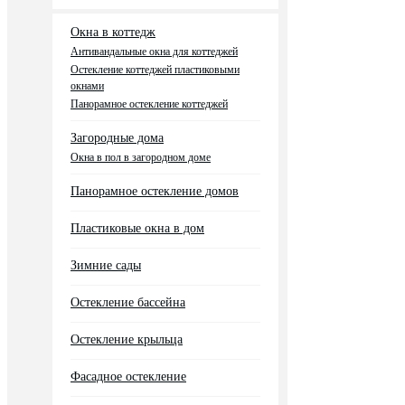
Окна в коттедж
Антивандальные окна для коттеджей
Остекление коттеджей пластиковыми
окнами
Панорамное остекление коттеджей
Загородные дома
Окна в пол в загородном доме
Панорамное остекление домов
Пластиковые окна в дом
Зимние сады
Остекление бассейна
Остекление крыльца
Фасадное остекление