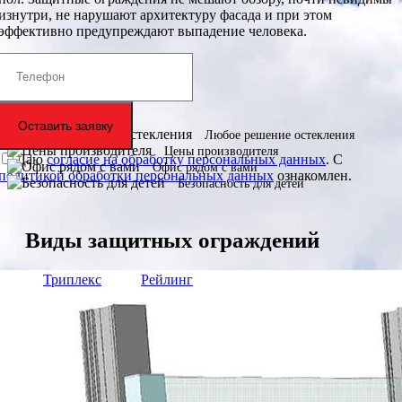
изнутри, не нарушают архитектуру фасада и при этом
эффективно предупреждают выпадение человека.
Оставить заявку
Любое решение остекления
Цены производителя
Даю
согласие на обработку персональных данных
. С
Офис рядом с вами
политикой обработки персональных данных
ознакомлен.
Безопасность для детей
Виды защитных ограждений
Триплекс
Рейлинг