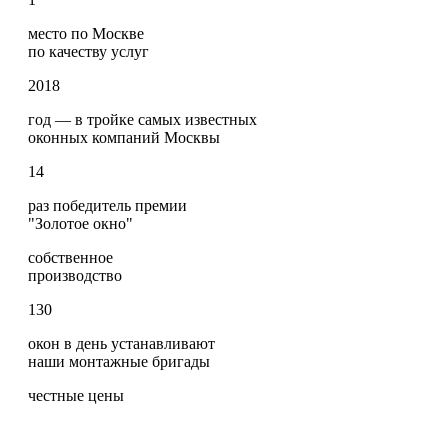
место по Москве
по качеству услуг
2018
год — в тройке самых известных
оконных компаний Москвы
14
раз победитель премии
"Золотое окно"
собственное
производство
130
окон в день устанавливают
наши монтажные бригады
честные цены