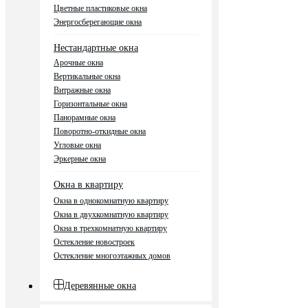
Цветные пластиковые окна
Энергосберегающие окна
Нестандартные окна
Арочные окна
Вертикальные окна
Витражные окна
Горизонтальные окна
Панорамные окна
Поворотно-откидные окна
Угловые окна
Эркерные окна
Окна в квартиру
Окна в однокомнатную квартиру
Окна в двухкомнатную квартиру
Окна в трехкомнатную квартиру
Остекление новостроек
Остекление многоэтажных домов
Деревянные окна