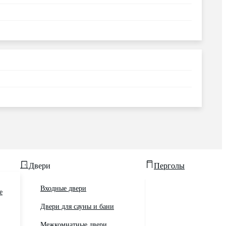
Двери
Перголы
Входные двери
е
Двери для сауны и бани
Межкомнатные двери