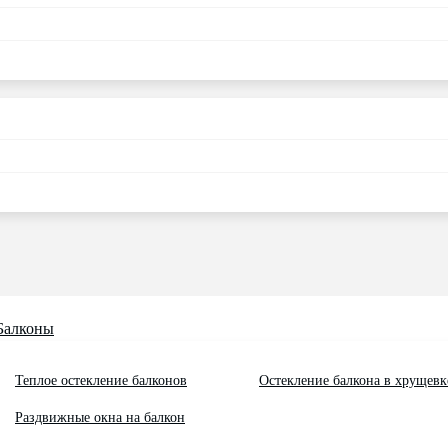
Балконы
Теплое остекление балконов
Остекление балкона в хрущевк
Раздвижные окна на балкон